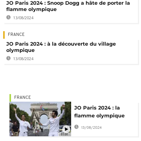
JO Paris 2024 : Snoop Dogg a hâte de porter la
flamme olympique
13/08/2024
FRANCE
JO Paris 2024 : à la découverte du village
olympique
13/08/2024
FRANCE
JO Paris 2024 : la
flamme olympique
passe par les Champs
13/08/2024
Élysées
01:00