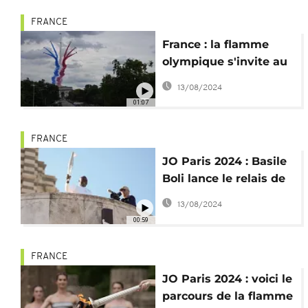
FRANCE
France : la flamme
olympique s'invite au
défilé militaire du 14
13/08/2024
juillet
01:07
FRANCE
JO Paris 2024 : Basile
Boli lance le relais de
la flamme olympique
13/08/2024
00:59
FRANCE
JO Paris 2024 : voici le
parcours de la flamme