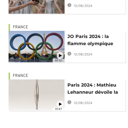
olympique
13/08/2024
FRANCE
JO Paris 2024 : la
flamme olympique
allumée, le décompte
13/08/2024
commence
01:12
FRANCE
Paris 2024 : Mathieu
Lehanneur dévoile la
torche olympique
13/08/2024
01:07