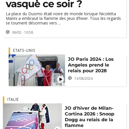
vasque ce soir ?
La place du Duomo était noire de monde lorsque Nicoletta
Manni a embrasé la flamme des Jeux d’hiver. Tous les regards
se tournent désormais vers ...
06/02 - 10:58
ETATS-UNIS
JO Paris 2024 : Los
Angeles prend le
relais pour 2028
13/08/2024
01:02
ITALIE
JO d'hiver de Milan-
Cortina 2026 : Snoop
Dogg au relais de la
flamme