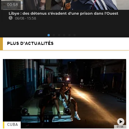
00:58
Libye : des détenus s'évadent d'une prison dans l'Ouest
06/08 - 15:58
PLUS D'ACTUALITÉS
CUBA
01:54