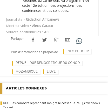
Yaoundé, au Cameroun. Au programme de
cette 12e édition, des projections, des
conférences et des colloques.
Journaliste
• Rédaction Africanews
Monteur vidéo
• Alexis Caraco
Sources additionnelles
• AFP
Partager
INFO DU JOUR
Plus d'informations à propos de
RÉPUBLIQUE DÉMOCRATIQUE DU CONGO
MOZAMBIQUE
LIBYE
ARTICLES CONNEXES
RDC : les combats reprennent malgré le cessez-le-feu [Africanews