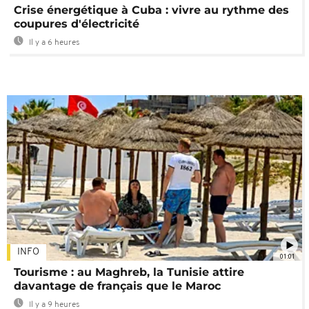
Crise énergétique à Cuba : vivre au rythme des
coupures d'électricité
Il y a 6 heures
INFO
01:01
Tourisme : au Maghreb, la Tunisie attire
davantage de français que le Maroc
Il y a 9 heures