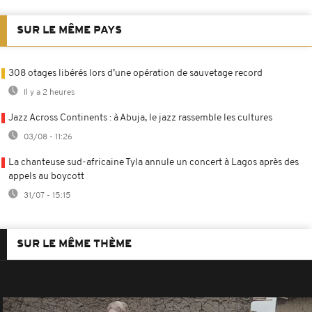
SUR LE MÊME PAYS
308 otages libérés lors d’une opération de sauvetage record
Il y a 2 heures
Jazz Across Continents : à Abuja, le jazz rassemble les cultures
03/08 - 11:26
La chanteuse sud-africaine Tyla annule un concert à Lagos après des
appels au boycott
31/07 - 15:15
SUR LE MÊME THÈME