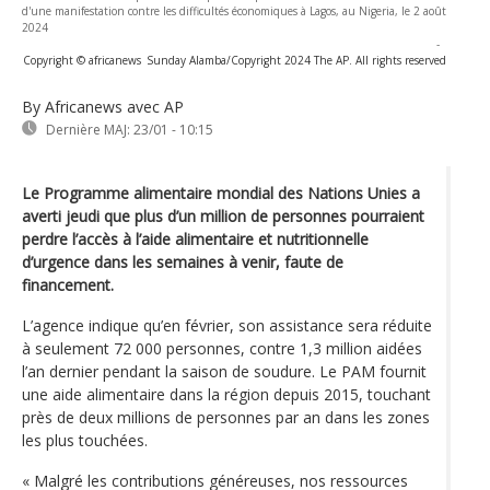
d'une manifestation contre les difficultés économiques à Lagos, au Nigeria, le 2 août
2024
-
Copyright © africanews
Sunday Alamba/Copyright 2024 The AP. All rights reserved
By Africanews
avec AP
Dernière MAJ:
23/01 - 10:15
Le Programme alimentaire mondial des Nations Unies a
averti jeudi que plus d’un million de personnes pourraient
perdre l’accès à l’aide alimentaire et nutritionnelle
d’urgence dans les semaines à venir, faute de
financement.
L’agence indique qu’en février, son assistance sera réduite
à seulement 72 000 personnes, contre 1,3 million aidées
l’an dernier pendant la saison de soudure. Le PAM fournit
une aide alimentaire dans la région depuis 2015, touchant
près de deux millions de personnes par an dans les zones
les plus touchées.
« Malgré les contributions généreuses, nos ressources