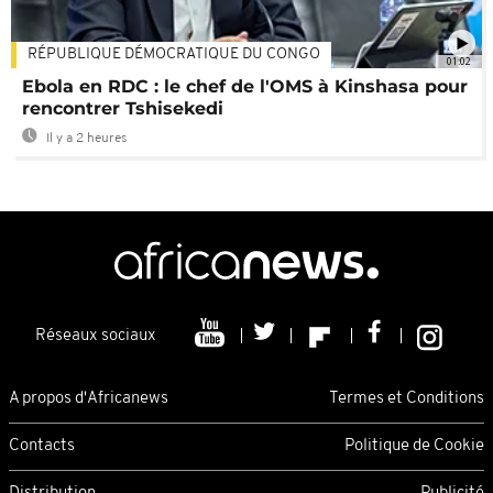
RÉPUBLIQUE DÉMOCRATIQUE DU CONGO
01:02
Ebola en RDC : le chef de l'OMS à Kinshasa pour
rencontrer Tshisekedi
Il y a 2 heures
Réseaux sociaux
A propos d'Africanews
Termes et Conditions
Contacts
Politique de Cookie