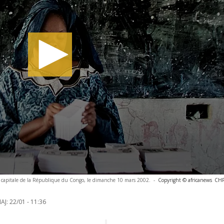
, capitale de la République du Congo, le dimanche 10 mars 2002.
-
Copyright © africanews
CHR
AJ:
22/01 - 11:36