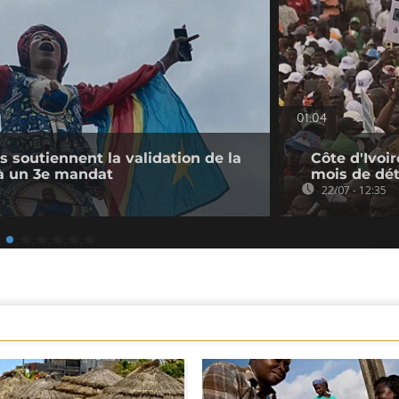
01:04
s soutiennent la validation de la
Côte d'Ivoir
e à un 3e mandat
mois de dé
22/07 - 12:35