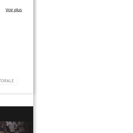
Voir plus
TORALE