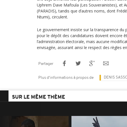
Uphrem Dave Mafoula (Les Souverainistes), et
(PARADIS), tandis que d’autres noms, dont Frédé
Ntumi), circulent.
Le gouvernement insiste sur la transparence du p
pour le dépôt des candidatures doivent encore êt
l’administration électorale, mais aucune modificat
envisagée, assurant ainsi le respect des règles en
Partager
DENIS SASS
Plus d'informations à propos de
SUR LE MÊME THÈME