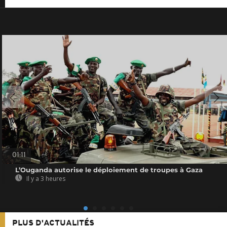
01:11
L’Ouganda autorise le déploiement de troupes à Gaza
Il y a 3 heures
PLUS D'ACTUALITÉS