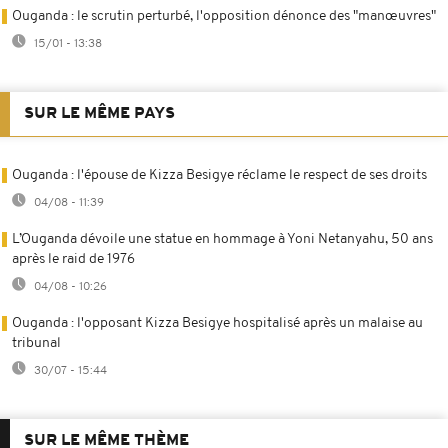
Ouganda : le scrutin perturbé, l'opposition dénonce des "manœuvres"
15/01 - 13:38
SUR LE MÊME PAYS
Ouganda : l'épouse de Kizza Besigye réclame le respect de ses droits
04/08 - 11:39
L’Ouganda dévoile une statue en hommage à Yoni Netanyahu, 50 ans
après le raid de 1976
04/08 - 10:26
Ouganda : l'opposant Kizza Besigye hospitalisé après un malaise au
tribunal
30/07 - 15:44
SUR LE MÊME THÈME