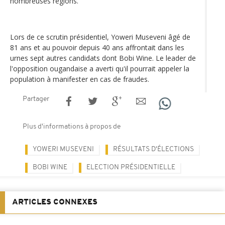
nombreuses régions.
Lors de ce scrutin présidentiel, Yoweri Museveni âgé de
81 ans et au pouvoir depuis 40 ans affrontait dans les
urnes sept autres candidats dont Bobi Wine. Le leader de
l'opposition ougandaise a averti qu'il pourrait appeler la
population à manifester en cas de fraudes.
Partager
Plus d'informations à propos de
YOWERI MUSEVENI
RÉSULTATS D'ÉLECTIONS
BOBI WINE
ELECTION PRÉSIDENTIELLE
ARTICLES CONNEXES