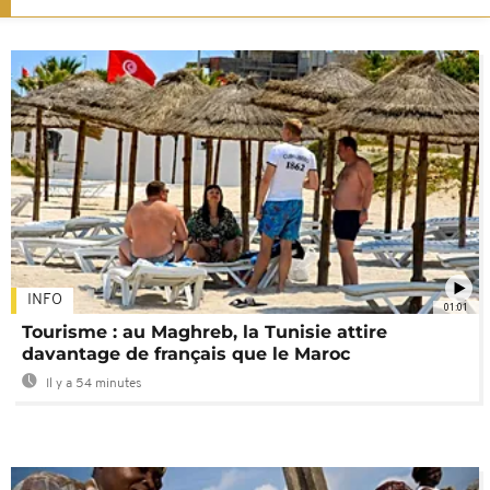
INFO
01:01
Tourisme : au Maghreb, la Tunisie attire
davantage de français que le Maroc
Il y a 54 minutes