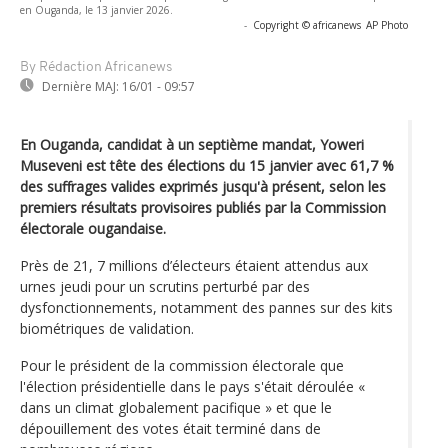
en Ouganda, le 13 janvier 2026.
-
Copyright © africanews
AP Photo
By Rédaction Africanews
Dernière MAJ:
16/01 - 09:57
En Ouganda, candidat à un septième mandat, Yoweri
Museveni est tête des élections du 15 janvier avec 61,7 %
des suffrages valides exprimés jusqu'à présent, selon les
premiers résultats provisoires publiés par la Commission
électorale ougandaise.
Près de 21, 7 millions d’électeurs étaient attendus aux
urnes jeudi pour un scrutins perturbé par des
dysfonctionnements, notamment des pannes sur des kits
biométriques de validation.
Pour le président de la commission électorale que
l'élection présidentielle dans le pays s'était déroulée «
dans un climat globalement pacifique » et que le
dépouillement des votes était terminé dans de