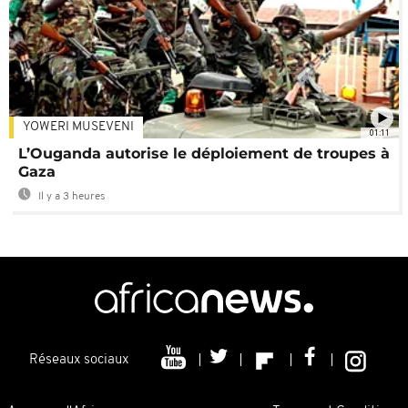
YOWERI MUSEVENI
01:11
L’Ouganda autorise le déploiement de troupes à
Gaza
Il y a 3 heures
Réseaux sociaux