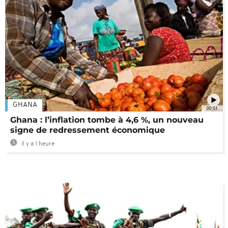
GHANA
00:51
Ghana : l’inflation tombe à 4,6 %, un nouveau
signe de redressement économique
Il y a 1 heure