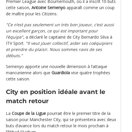
Premier League avec Bournemouth, où il a inscrit 10 buts
cette saison,
Antoine Semenyo
apparaît comme un coup
de maître pour les Citizens.
"Ce n’est pas seulement un très bon joueur, c’est aussi
un excellent garçon, ce qui est important pour
l’équipe"
, a déclaré le capitaine de City Bernardo Silva à
ITV Sport.
"Il veut jouer collectif, aider ses coéquipiers
et prendre du plaisir. Nous sommes ravis de ses
débuts."
Semenyo apporte une nouvelle dimension à l’attaque
mancunienne alors que
Guardiola
vise quatre trophées
cette saison.
City en position idéale avant le
match retour
La
Coupe de la Ligue
pourrait être le premier titre de la
saison pour Manchester City, qui se présentera avec deux
buts d’avance lors du match retour le mois prochain à
l’Etihad Stadium.