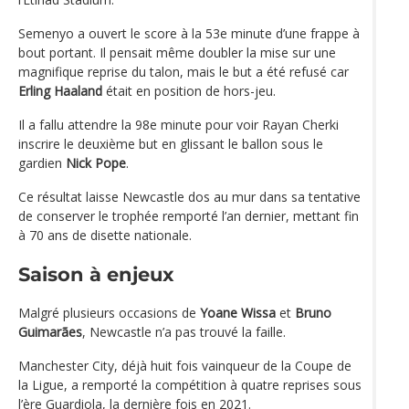
Semenyo a ouvert le score à la 53e minute d’une frappe à
bout portant. Il pensait même doubler la mise sur une
magnifique reprise du talon, mais le but a été refusé car
Erling Haaland
était en position de hors-jeu.
Il a fallu attendre la 98e minute pour voir Rayan Cherki
inscrire le deuxième but en glissant le ballon sous le
gardien
Nick Pope
.
Ce résultat laisse Newcastle dos au mur dans sa tentative
de conserver le trophée remporté l’an dernier, mettant fin
à 70 ans de disette nationale.
Saison à enjeux
Malgré plusieurs occasions de
Yoane Wissa
et
Bruno
Guimarães
, Newcastle n’a pas trouvé la faille.
Manchester City, déjà huit fois vainqueur de la Coupe de
la Ligue, a remporté la compétition à quatre reprises sous
l’ère Guardiola, la dernière fois en 2021.