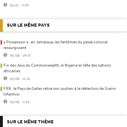
09/01 - 11:59
SUR LE MÊME PAYS
« Possession » : en Jamaïque, les fantômes du passé colonial
ressurgissent
05/08 - 09:37
Fin des Jeux du Commonwealth, le Nigeria en tête des nations
africaines
03/08 - 16:26
FIFA : le Pays de Galles retire son soutien à la réélection de Gianni
Infantino
03/08 - 11:43
SUR LE MÊME THÈME