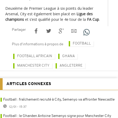
Deuxième de Premier League à six points du leader
Arsenal, City est également bien placé en
Ligue des
champions
et s’est qualifié pour le 4e tour de la
FA Cup
.
Partager
FOOTBALL
Plus d'informations à propos de
FOOTBALL AFRICAIN
GHANA
MANCHESTER CITY
ANGLETERRE
ARTICLES CONNEXES
Football : fraîchement recruté à City, Semenyo va affronter Newcastle
12/01 - 15:37
Football : le Ghanéen Antoine Semenyo signe pour Manchester City