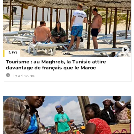
INFO
01:01
Tourisme : au Maghreb, la Tunisie attire
davantage de français que le Maroc
Il y a 4 heures