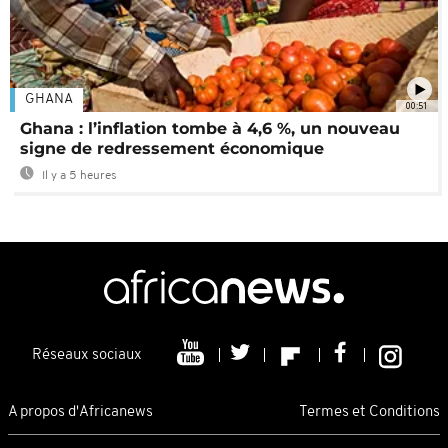
GHANA
00:51
Ghana : l’inflation tombe à 4,6 %, un nouveau
signe de redressement économique
Il y a 5 heures
Réseaux sociaux
A propos d'Africanews
Termes et Conditions