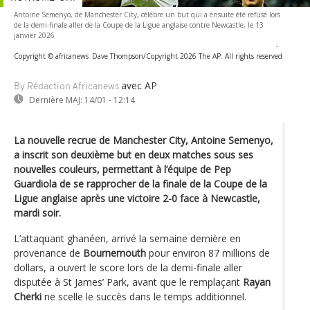
Antoine Semenyo, de Manchester City, célèbre un but qui a ensuite été refusé lors
de la demi-finale aller de la Coupe de la Ligue anglaise contre Newcastle, le 13
janvier 2026
-
Copyright © africanews
Dave Thompson/Copyright 2026 The AP. All rights reserved
avec AP
By Rédaction Africanews
Dernière MAJ:
14/01 - 12:14
La nouvelle recrue de Manchester City, Antoine Semenyo,
a inscrit son deuxième but en deux matches sous ses
nouvelles couleurs, permettant à l’équipe de Pep
Guardiola de se rapprocher de la finale de la Coupe de la
Ligue anglaise après une victoire 2-0 face à Newcastle,
mardi soir.
L’attaquant ghanéen, arrivé la semaine dernière en
provenance de
Bournemouth
pour environ 87 millions de
dollars, a ouvert le score lors de la demi-finale aller
disputée à St James’ Park, avant que le remplaçant
Rayan
Cherki
ne scelle le succès dans le temps additionnel.