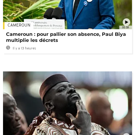
CAMEROUN
00:59
Cameroun : pour pallier son absence, Paul Biya
multiplie les décrets
Il y a 13 heures