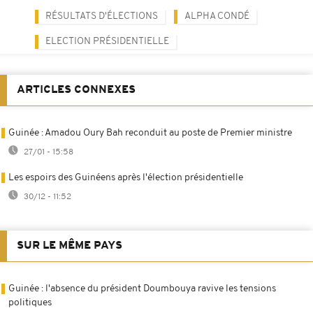
RÉSULTATS D'ÉLECTIONS
ALPHA CONDÉ
ELECTION PRÉSIDENTIELLE
ARTICLES CONNEXES
Guinée : Amadou Oury Bah reconduit au poste de Premier ministre
27/01 - 15:58
Les espoirs des Guinéens après l'élection présidentielle
30/12 - 11:52
SUR LE MÊME PAYS
Guinée : l'absence du président Doumbouya ravive les tensions
politiques