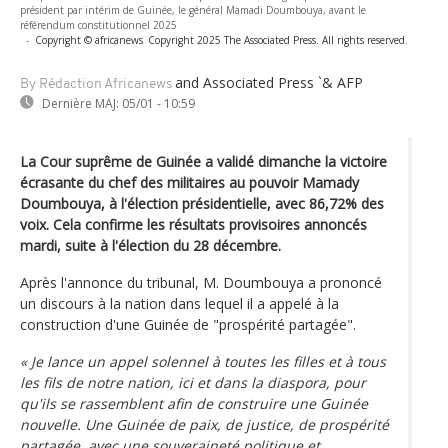
président par intérim de Guinée, le général Mamadi Doumbouya, avant le
référendum constitutionnel 2025
-
Copyright © africanews
Copyright 2025 The Associated Press. All rights reserved.
and Associated Press `& AFP
By Rédaction Africanews
Dernière MAJ:
05/01 - 10:59
La Cour suprême de Guinée a validé dimanche la victoire
écrasante du chef des militaires au pouvoir Mamady
Doumbouya, à l'élection présidentielle, avec 86,72% des
voix. Cela confirme les résultats provisoires annoncés
mardi, suite à l'élection du 28 décembre.
Après l'annonce du tribunal, M. Doumbouya a prononcé
un discours à la nation dans lequel il a appelé à la
construction d'une Guinée de "prospérité partagée".
« Je lance un appel solennel à toutes les filles et à tous
les fils de notre nation, ici et dans la diaspora, pour
qu'ils se rassemblent afin de construire une Guinée
nouvelle. Une Guinée de paix, de justice, de prospérité
partagée, avec une souveraineté politique et