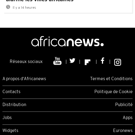
Il y a 14 heures
Réseaux sociaux
A propos d'Africanews
Termes et Conditions
Contacts
Politique de Cookie
Distribution
Publicité
Jobs
Apps
Widgets
Euronews