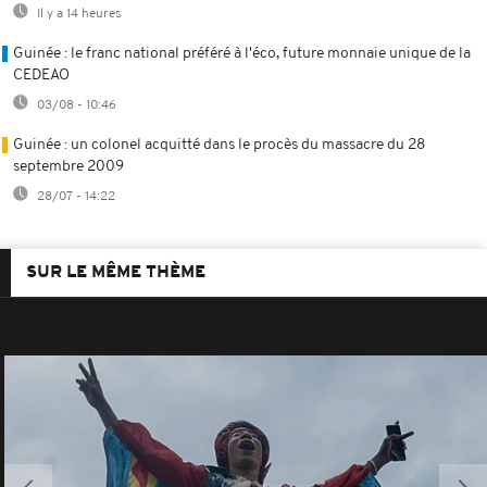
Il y a 14 heures
Guinée : le franc national préféré à l'éco, future monnaie unique de la
CEDEAO
03/08 - 10:46
Guinée : un colonel acquitté dans le procès du massacre du 28
septembre 2009
28/07 - 14:22
SUR LE MÊME THÈME