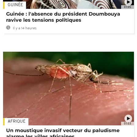
GUINÉE
01:05
Guinée : l'absence du président Doumbouya
ravive les tensions politiques
Il y a 14 heures
AFRIQUE
01:03
Un moustique invasif vecteur du paludisme
alarme les villes africaines