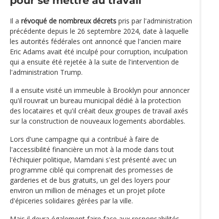
pour se mettre au travail
Il a
révoqué de nombreux décrets
pris par l'administration
précédente depuis le 26 septembre 2024, date à laquelle
les autorités fédérales ont annoncé que l'ancien maire
Eric Adams avait été inculpé pour corruption, inculpation
qui a ensuite été rejetée à la suite de l'intervention de
l'administration Trump.
Il a ensuite visité un immeuble à Brooklyn pour annoncer
qu'il rouvrait un bureau municipal dédié à la protection
des locataires et qu'il créait deux groupes de travail axés
sur la construction de nouveaux logements abordables.
Lors d'une campagne qui a contribué à faire de
l'accessibilité financière un mot à la mode dans tout
l'échiquier politique, Mamdani s'est présenté avec un
programme ciblé qui comprenait des promesses de
garderies et de bus gratuits, un gel des loyers pour
environ un million de ménages et un projet pilote
d'épiceries solidaires gérées par la ville.
Mais il devra également faire face aux responsabilités