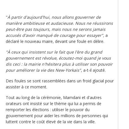
"
À partir d'aujourd'hui, nous allons gouverner de
manière ambitieuse et audacieuse. Nous ne réussirons
peut-être pas toujours, mais nous ne serons jamais
accusés d'avoir manqué de courage pour essayer",
a
déclaré le nouveau maire, devant une foule en délire.
"À ceux qui insistent sur le fait que l'ère du grand
gouvernement est révolue, écoutez-moi quand je vous
dis ceci : la mairie n'hésitera plus à utiliser son pouvoir
pour améliorer la vie des New-Yorkais"
, a-t-il ajouté.
Des foules se sont rassemblées dans un froid glacial pour
assister à ce moment.
Tout au long de la cérémonie, Mamdani et d'autres
orateurs ont insisté sur le thème qui lui a permis de
remporter les élections : utiliser le pouvoir du
gouvernement pour aider les millions de personnes qui
luttent contre le coût élevé de la vie dans la ville.