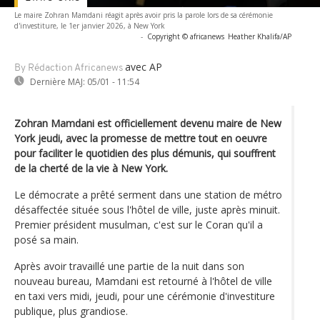
Le maire Zohran Mamdani réagit après avoir pris la parole lors de sa cérémonie
d'investiture, le 1er janvier 2026, à New York
-
Copyright © africanews
Heather Khalifa/AP
avec AP
By Rédaction Africanews
Dernière MAJ:
05/01 - 11:54
Zohran Mamdani est officiellement devenu maire de New
York jeudi, avec la promesse de mettre tout en oeuvre
pour faciliter le quotidien des plus démunis, qui souffrent
de la cherté de la vie à New York.
Le démocrate a prêté serment dans une station de métro
désaffectée située sous l'hôtel de ville, juste après minuit.
Premier président musulman, c'est sur le Coran qu'il a
posé sa main.
Après avoir travaillé une partie de la nuit dans son
nouveau bureau, Mamdani est retourné à l'hôtel de ville
en taxi vers midi, jeudi, pour une cérémonie d'investiture
publique, plus grandiose.