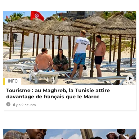
INFO
01:01
Tourisme : au Maghreb, la Tunisie attire
davantage de français que le Maroc
Il y a 9 heures