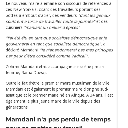
Le nouveau maire a émaillé son discours de références à
ces New-Yorkais, citant des travailleurs portant des
bottes à embout d'acier, des vendeurs
"dont les genoux
souffrent à force de travailler toute la journée"
et des
cuisiniers
"maniant un millier d'épices"
.
"J'ai été élu en tant que socialiste démocratique et je
gouvernerai en tant que socialiste démocratique"
, a
déclaré Mamdani.
"Je n'abandonnerai pas mes principes
par peur d'être considéré comme 'radical'".
Zohran Mamdani était accompagné sur scène par sa
femme, Rama Duwaji.
Outre le fait d'être le premier maire musulman de la ville,
Mamdani est également le premier maire d'origine sud-
asiatique et le premier maire né en Afrique. À 34 ans, il est
également le plus jeune maire de la ville depuis des
générations.
Mamdani n'a pas perdu de temps