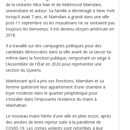
de la cinéaste Mira Nair et de Mahmood Mamdani,
universitaire et auteur. Sa famille a déménagé à New York
lorsqu'il avait 7 ans, et Mamdani a grandi dans une ville
post-11 septembre où les musulmans ne se sentaient pas
toujours les bienvenus. Il est devenu citoyen américain en
2018.
Il a travaillé sur des campagnes politiques pour des
candidats démocrates dans la ville avant de se lancer lui-
même dans la fonction publique, remportant un siège à
l'Assemblée de l'État en 2020 pour représenter une
section du Queens.
Maintenant qu'il a pris ses fonctions, Mamdani et sa
femme quitteront leur appartement d'une chambre à
loyer modeste dans le quartier périphérique pour
s'installer dans l'imposante résidence du maire à
Manhattan.
Le nouveau maire hérite d'une ville en plein essor, après
des années de lente reprise suite à la pandémie de
COVID-19. Les crimes violents sont retombés à leur