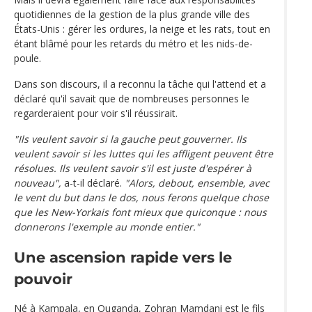
quotidiennes de la gestion de la plus grande ville des
États-Unis : gérer les ordures, la neige et les rats, tout en
étant blâmé pour les retards du métro et les nids-de-
poule.
Dans son discours, il a reconnu la tâche qui l'attend et a
déclaré qu'il savait que de nombreuses personnes le
regarderaient pour voir s'il réussirait.
"Ils veulent savoir si la gauche peut gouverner. Ils
veulent savoir si les luttes qui les affligent peuvent être
résolues. Ils veulent savoir s'il est juste d'espérer à
nouveau",
a-t-il déclaré.
"Alors, debout, ensemble, avec
le vent du but dans le dos, nous ferons quelque chose
que les New-Yorkais font mieux que quiconque : nous
donnerons l'exemple au monde entier."
Une ascension rapide vers le
pouvoir
Né à Kampala, en Ouganda, Zohran Mamdani est le fils