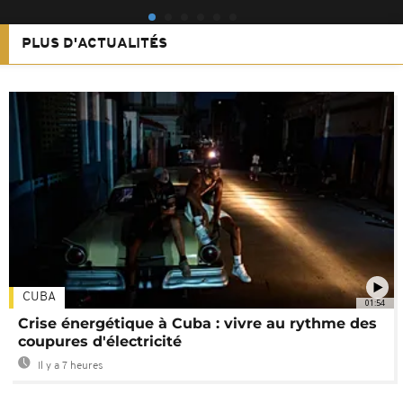
PLUS D'ACTUALITÉS
CUBA
01:54
Crise énergétique à Cuba : vivre au rythme des
coupures d'électricité
Il y a 7 heures