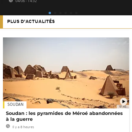
04/08 - 14:32
PLUS D'ACTUALITÉS
SOUDAN
01:47
Soudan : les pyramides de Méroé abandonnées
à la guerre
Il y a 8 heures