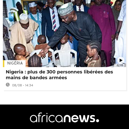
NIGÉRIA
02:08
Nigeria : plus de 300 personnes libérées des
mains de bandes armées
08/08 - 14:34