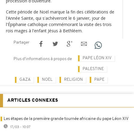
procession d'ouverture.
Cette période de Noël marque la fin des célébrations de
l'Année Sainte, qui s'achèveront le 6 janvier, jour de
l'Épiphanie catholique commémorant la visite des trois
rois mages à l'enfant Jésus à Bethléem.
Partager
PAPE LÉON XIV
Plus d'informations à propos de
PALESTINE
GAZA
NOËL
RELIGION
PAPE
ARTICLES CONNEXES
Les étapes de la première grande tournée africaine du pape Léon XIV
17/03 - 10:07