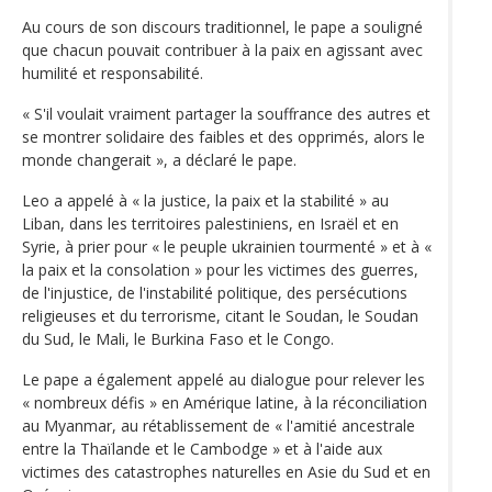
Au cours de son discours traditionnel, le pape a souligné
que chacun pouvait contribuer à la paix en agissant avec
humilité et responsabilité.
« S'il voulait vraiment partager la souffrance des autres et
se montrer solidaire des faibles et des opprimés, alors le
monde changerait », a déclaré le pape.
Leo a appelé à « la justice, la paix et la stabilité » au
Liban, dans les territoires palestiniens, en Israël et en
Syrie, à prier pour « le peuple ukrainien tourmenté » et à «
la paix et la consolation » pour les victimes des guerres,
de l'injustice, de l'instabilité politique, des persécutions
religieuses et du terrorisme, citant le Soudan, le Soudan
du Sud, le Mali, le Burkina Faso et le Congo.
Le pape a également appelé au dialogue pour relever les
« nombreux défis » en Amérique latine, à la réconciliation
au Myanmar, au rétablissement de « l'amitié ancestrale
entre la Thaïlande et le Cambodge » et à l'aide aux
victimes des catastrophes naturelles en Asie du Sud et en