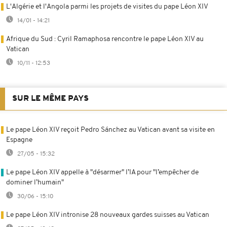
L'Algérie et l'Angola parmi les projets de visites du pape Léon XIV
14/01 - 14:21
Afrique du Sud : Cyril Ramaphosa rencontre le pape Léon XIV au
Vatican
10/11 - 12:53
SUR LE MÊME PAYS
Le pape Léon XIV reçoit Pedro Sánchez au Vatican avant sa visite en
Espagne
27/05 - 15:32
Le pape Léon XIV appelle à "désarmer" l’IA pour "l’empêcher de
dominer l’humain"
30/06 - 15:10
Le pape Léon XIV intronise 28 nouveaux gardes suisses au Vatican