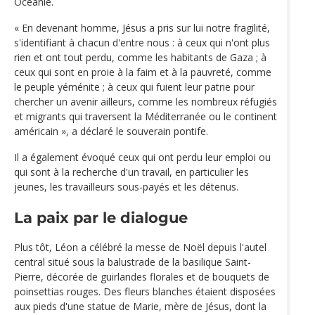
Océanie.
« En devenant homme, Jésus a pris sur lui notre fragilité,
s'identifiant à chacun d'entre nous : à ceux qui n'ont plus
rien et ont tout perdu, comme les habitants de Gaza ; à
ceux qui sont en proie à la faim et à la pauvreté, comme
le peuple yéménite ; à ceux qui fuient leur patrie pour
chercher un avenir ailleurs, comme les nombreux réfugiés
et migrants qui traversent la Méditerranée ou le continent
américain », a déclaré le souverain pontife.
Il a également évoqué ceux qui ont perdu leur emploi ou
qui sont à la recherche d'un travail, en particulier les
jeunes, les travailleurs sous-payés et les détenus.
La paix par le dialogue
Plus tôt, Léon a célébré la messe de Noël depuis l'autel
central situé sous la balustrade de la basilique Saint-
Pierre, décorée de guirlandes florales et de bouquets de
poinsettias rouges. Des fleurs blanches étaient disposées
aux pieds d'une statue de Marie, mère de Jésus, dont la