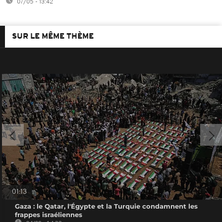
07/05 - 13:42
SUR LE MÊME THÈME
01:13
Gaza : le Qatar, l'Égypte et la Turquie condamnent les
frappes israéliennes