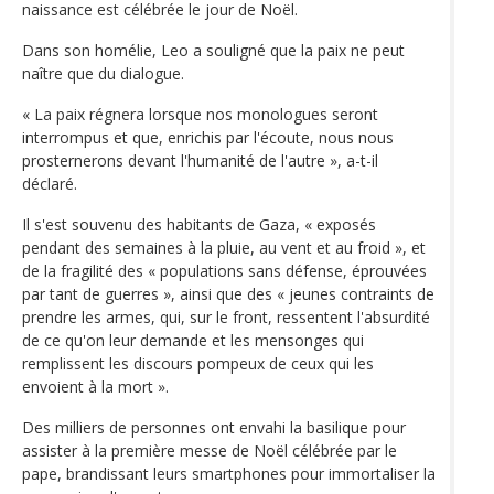
naissance est célébrée le jour de Noël.
Dans son homélie, Leo a souligné que la paix ne peut
naître que du dialogue.
« La paix régnera lorsque nos monologues seront
interrompus et que, enrichis par l'écoute, nous nous
prosternerons devant l'humanité de l'autre », a-t-il
déclaré.
Il s'est souvenu des habitants de Gaza, « exposés
pendant des semaines à la pluie, au vent et au froid », et
de la fragilité des « populations sans défense, éprouvées
par tant de guerres », ainsi que des « jeunes contraints de
prendre les armes, qui, sur le front, ressentent l'absurdité
de ce qu'on leur demande et les mensonges qui
remplissent les discours pompeux de ceux qui les
envoient à la mort ».
Des milliers de personnes ont envahi la basilique pour
assister à la première messe de Noël célébrée par le
pape, brandissant leurs smartphones pour immortaliser la