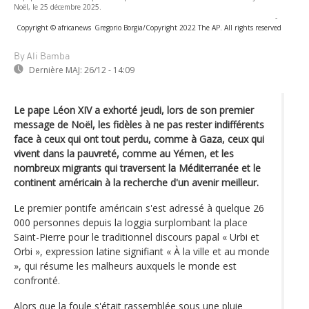
Noël, le 25 décembre 2025.
-
Copyright © africanews
Gregorio Borgia/Copyright 2022 The AP. All rights reserved
By Ali Bamba
Dernière MAJ:
26/12 - 14:09
Le pape Léon XIV a exhorté jeudi, lors de son premier
message de Noël, les fidèles à ne pas rester indifférents
face à ceux qui ont tout perdu, comme à Gaza, ceux qui
vivent dans la pauvreté, comme au Yémen, et les
nombreux migrants qui traversent la Méditerranée et le
continent américain à la recherche d'un avenir meilleur.
Le premier pontife américain s'est adressé à quelque 26
000 personnes depuis la loggia surplombant la place
Saint-Pierre pour le traditionnel discours papal « Urbi et
Orbi », expression latine signifiant « À la ville et au monde
», qui résume les malheurs auxquels le monde est
confronté.
Alors que la foule s'était rassemblée sous une pluie