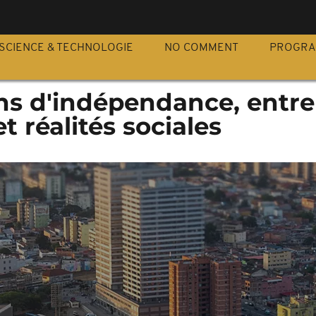
S
SCIENCE & TECHNOLOGIE
NO COMMENT
PROGR
ans d'indépendance, entre
t réalités sociales