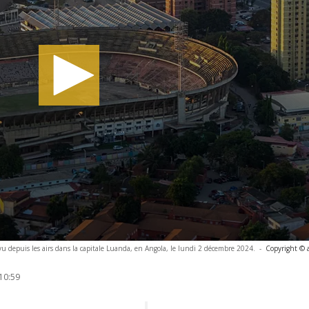
vu depuis les airs dans la capitale Luanda, en Angola, le lundi 2 décembre 2024.
-
Copyright © 
10:59