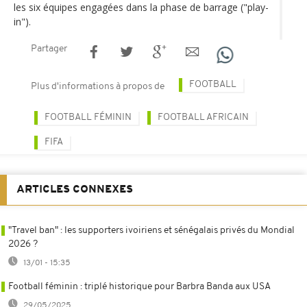
les six équipes engagées dans la phase de barrage ("play-
in").
Partager
FOOTBALL
Plus d'informations à propos de
FOOTBALL FÉMININ
FOOTBALL AFRICAIN
FIFA
ARTICLES CONNEXES
"Travel ban" : les supporters ivoiriens et sénégalais privés du Mondial
2026 ?
13/01 - 15:35
Football féminin : triplé historique pour Barbra Banda aux USA
29/05/2025