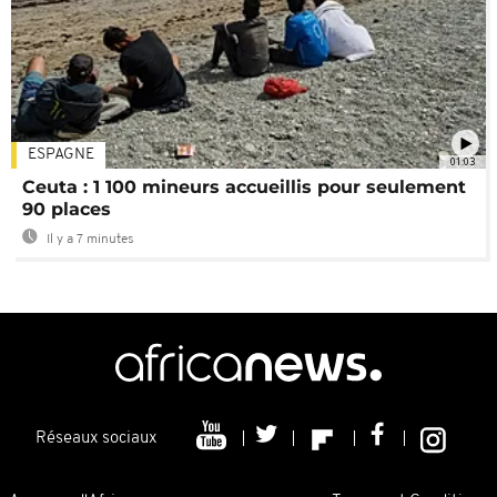
ESPAGNE
01:03
Ceuta : 1 100 mineurs accueillis pour seulement
90 places
Il y a 7 minutes
Réseaux sociaux