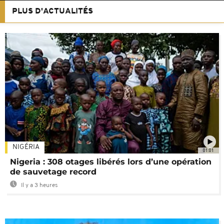
PLUS D'ACTUALITÉS
NIGÉRIA
01:01
Nigeria : 308 otages libérés lors d’une opération
de sauvetage record
Il y a 3 heures