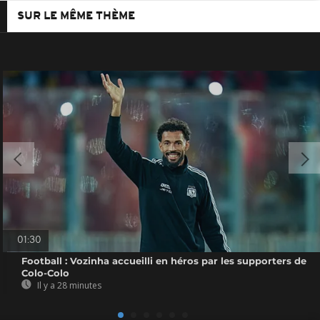
SUR LE MÊME THÈME
01:30
Football : Vozinha accueilli en héros par les supporters de
Colo-Colo
Il y a 28 minutes