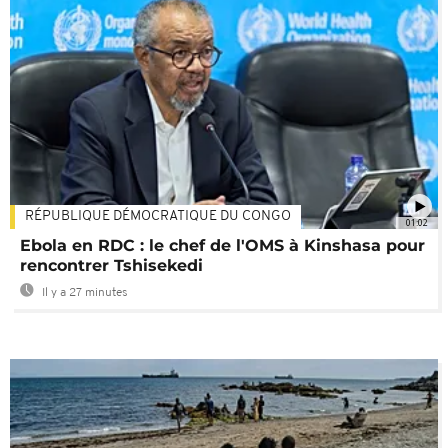
RÉPUBLIQUE DÉMOCRATIQUE DU CONGO
01:02
Ebola en RDC : le chef de l'OMS à Kinshasa pour
rencontrer Tshisekedi
Il y a 27 minutes