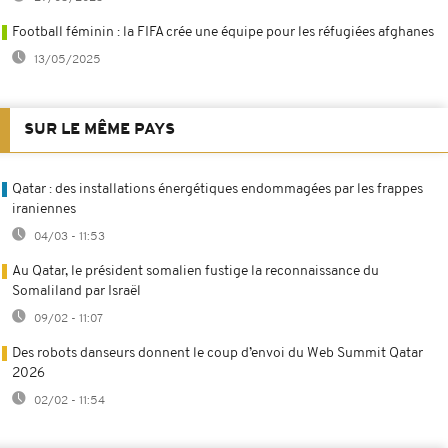
Football féminin : la FIFA crée une équipe pour les réfugiées afghanes
13/05/2025
SUR LE MÊME PAYS
Qatar : des installations énergétiques endommagées par les frappes
iraniennes
04/03 - 11:53
Au Qatar, le président somalien fustige la reconnaissance du
Somaliland par Israël
09/02 - 11:07
Des robots danseurs donnent le coup d’envoi du Web Summit Qatar
2026
02/02 - 11:54