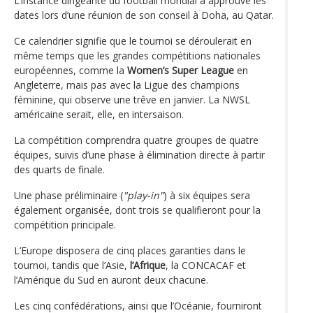
L’instance dirigeante du football mondial a approuvé les
dates lors d’une réunion de son conseil à Doha, au Qatar.
Ce calendrier signifie que le tournoi se déroulerait en
même temps que les grandes compétitions nationales
européennes, comme la
Women’s Super League
en
Angleterre, mais pas avec la Ligue des champions
féminine, qui observe une trêve en janvier. La NWSL
américaine serait, elle, en intersaison.
La compétition comprendra quatre groupes de quatre
équipes, suivis d’une phase à élimination directe à partir
des quarts de finale.
Une phase préliminaire (
"play-in"
) à six équipes sera
également organisée, dont trois se qualifieront pour la
compétition principale.
L’Europe disposera de cinq places garanties dans le
tournoi, tandis que l’Asie,
l’Afrique
, la CONCACAF et
l’Amérique du Sud en auront deux chacune.
Les cinq confédérations, ainsi que l’Océanie, fourniront