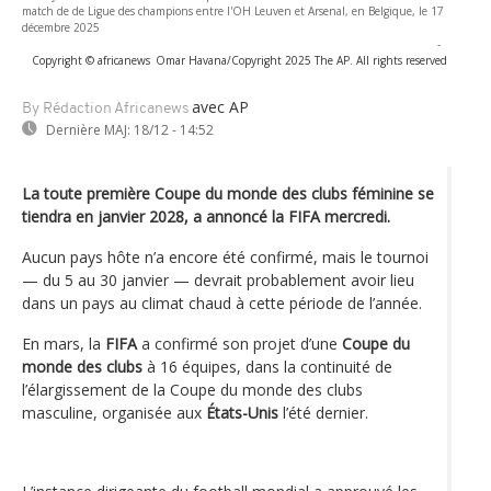
match de de Ligue des champions entre l'OH Leuven et Arsenal, en Belgique, le 17
décembre 2025
-
Copyright © africanews
Omar Havana/Copyright 2025 The AP. All rights reserved
avec AP
By Rédaction Africanews
Dernière MAJ:
18/12 - 14:52
La toute première Coupe du monde des clubs féminine se
tiendra en janvier 2028, a annoncé la FIFA mercredi.
Aucun pays hôte n’a encore été confirmé, mais le tournoi
— du 5 au 30 janvier — devrait probablement avoir lieu
dans un pays au climat chaud à cette période de l’année.
En mars, la
FIFA
a confirmé son projet d’une
Coupe du
monde des clubs
à 16 équipes, dans la continuité de
l’élargissement de la Coupe du monde des clubs
masculine, organisée aux
États-Unis
l’été dernier.