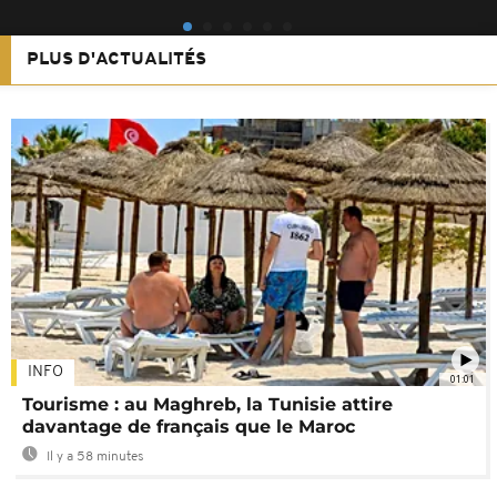
PLUS D'ACTUALITÉS
INFO
01:01
Tourisme : au Maghreb, la Tunisie attire
davantage de français que le Maroc
Il y a 58 minutes