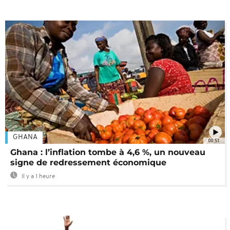
GHANA
00:51
Ghana : l’inflation tombe à 4,6 %, un nouveau
signe de redressement économique
Il y a 1 heure