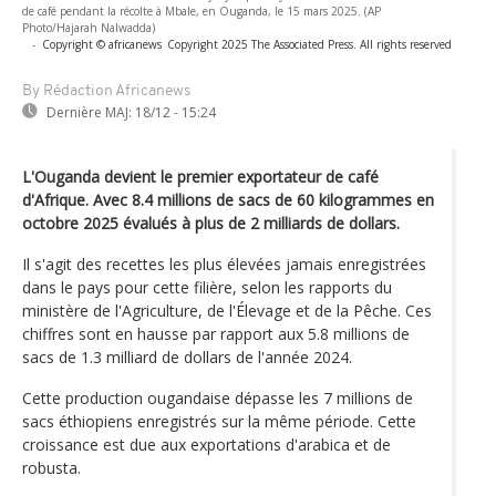
de café pendant la récolte à Mbale, en Ouganda, le 15 mars 2025. (AP
Photo/Hajarah Nalwadda)
-
Copyright © africanews
Copyright 2025 The Associated Press. All rights reserved
By Rédaction Africanews
Dernière MAJ:
18/12 - 15:24
L'Ouganda devient le premier exportateur de café
d'Afrique. Avec 8.4 millions de sacs de 60 kilogrammes en
octobre 2025 évalués à plus de 2 milliards de dollars.
Il s'agit des recettes les plus élevées jamais enregistrées
dans le pays pour cette filière, selon les rapports du
ministère de l'Agriculture, de l'Élevage et de la Pêche. Ces
chiffres sont en hausse par rapport aux 5.8 millions de
sacs de 1.3 milliard de dollars de l'année 2024.
Cette production ougandaise dépasse les 7 millions de
sacs éthiopiens enregistrés sur la même période. Cette
croissance est due aux exportations d'arabica et de
robusta.