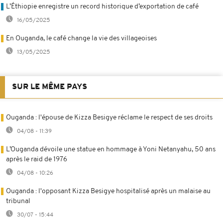
L’Éthiopie enregistre un record historique d’exportation de café
16/05/2025
En Ouganda, le café change la vie des villageoises
13/05/2025
SUR LE MÊME PAYS
Ouganda : l'épouse de Kizza Besigye réclame le respect de ses droits
04/08 - 11:39
L’Ouganda dévoile une statue en hommage à Yoni Netanyahu, 50 ans
après le raid de 1976
04/08 - 10:26
Ouganda : l'opposant Kizza Besigye hospitalisé après un malaise au
tribunal
30/07 - 15:44