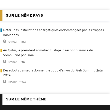
SUR LE MÊME PAYS
Qatar : des installations énergétiques endommagées par les frappes
iraniennes
04/03 - 11:53
Au Qatar, le président somalien fustige la reconnaissance du
Somaliland par Israël
09/02 - 11:07
Des robots danseurs donnent le coup d’envoi du Web Summit Qatar
2026
02/02 - 11:54
SUR LE MÊME THÈME