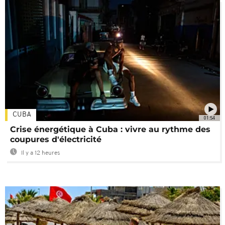
CUBA
01:54
Crise énergétique à Cuba : vivre au rythme des
coupures d'électricité
Il y a 12 heures