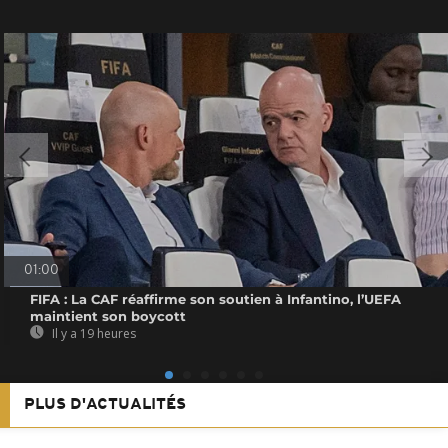
01:00
FIFA : La CAF réaffirme son soutien à Infantino, l’UEFA
maintient son boycott
Il y a 19 heures
PLUS D'ACTUALITÉS