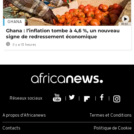
GHANA
00:51
Ghana : l’inflation tombe à 4,6 %, un nouveau
signe de redressement économique
Il y a 15 heures
Réseaux sociaux
A propos d'Africanews
Termes et Conditions
Contacts
Politique de Cookie