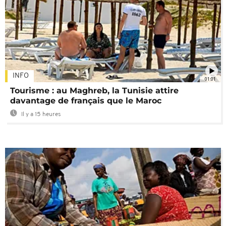
INFO
01:01
Tourisme : au Maghreb, la Tunisie attire
davantage de français que le Maroc
Il y a 15 heures