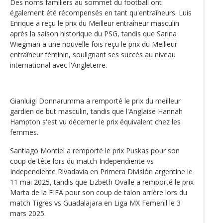
Des noms familiers au sommet du football ont
également été récompensés en tant qu'entraîneurs. Luis
Enrique a reçu le prix du Meilleur entraîneur masculin
après la saison historique du PSG, tandis que Sarina
Wiegman a une nouvelle fois reçu le prix du Meilleur
entraîneur féminin, soulignant ses succès au niveau
international avec l'Angleterre.
Gianluigi Donnarumma a remporté le prix du meilleur
gardien de but masculin, tandis que l'Anglaise Hannah
Hampton s'est vu décerner le prix équivalent chez les
femmes.
Santiago Montiel a remporté le prix Puskas pour son
coup de tête lors du match Independiente vs
Independiente Rivadavia en Primera División argentine le
11 mai 2025, tandis que Lizbeth Ovalle a remporté le prix
Marta de la FIFA pour son coup de talon arrière lors du
match Tigres vs Guadalajara en Liga MX Femenil le 3
mars 2025.