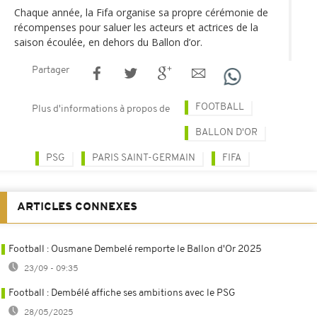
Chaque année, la Fifa organise sa propre cérémonie de
récompenses pour saluer les acteurs et actrices de la
saison écoulée, en dehors du Ballon d’or.
Partager
FOOTBALL
Plus d'informations à propos de
BALLON D'OR
PSG
PARIS SAINT-GERMAIN
FIFA
ARTICLES CONNEXES
Football : Ousmane Dembelé remporte le Ballon d'Or 2025
23/09 - 09:35
Football : Dembélé affiche ses ambitions avec le PSG
28/05/2025