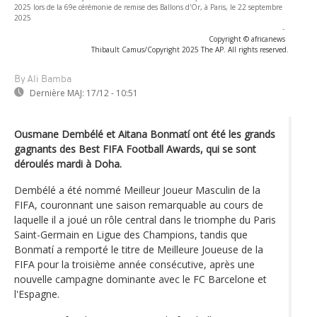
2025 lors de la 69e cérémonie de remise des Ballons d'Or, à Paris, le 22 septembre
2025
-
Copyright © africanews
Thibault Camus/Copyright 2025 The AP. All rights reserved.
By Ali Bamba
Dernière MAJ:
17/12 - 10:51
Ousmane Dembélé et Aitana Bonmatí ont été les grands
gagnants des Best FIFA Football Awards, qui se sont
déroulés mardi à Doha.
Dembélé a été nommé Meilleur Joueur Masculin de la
FIFA, couronnant une saison remarquable au cours de
laquelle il a joué un rôle central dans le triomphe du Paris
Saint-Germain en Ligue des Champions, tandis que
Bonmatí a remporté le titre de Meilleure Joueuse de la
FIFA pour la troisième année consécutive, après une
nouvelle campagne dominante avec le FC Barcelone et
l'Espagne.