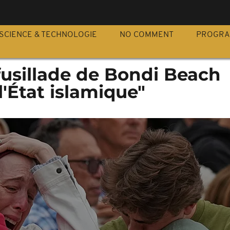
S
SCIENCE & TECHNOLOGIE
NO COMMENT
PROGR
a fusillade de Bondi Beach
l'État islamique"