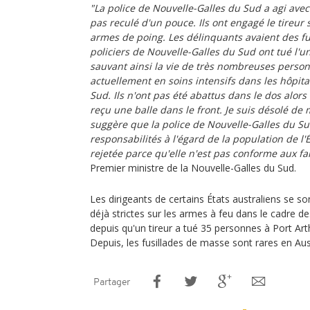
"La police de Nouvelle-Galles du Sud a agi avec 
pas reculé d'un pouce. Ils ont engagé le tireur 
armes de poing. Les délinquants avaient des fus
policiers de Nouvelle-Galles du Sud ont tué l'un
sauvant ainsi la vie de très nombreuses person
actuellement en soins intensifs dans les hôpit
Sud. Ils n'ont pas été abattus dans le dos alors q
reçu une balle dans le front. Je suis désolé de 
suggère que la police de Nouvelle-Galles du S
responsabilités à l'égard de la population de l'É
rejetée parce qu'elle n'est pas conforme aux fai
Premier ministre de la Nouvelle-Galles du Sud.
Les dirigeants de certains États australiens se so
déjà strictes sur les armes à feu dans le cadre de
depuis qu'un tireur a tué 35 personnes à Port Ar
Depuis, les fusillades de masse sont rares en Aust
Partager