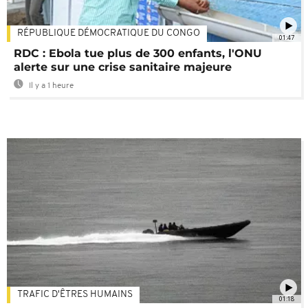
RÉPUBLIQUE DÉMOCRATIQUE DU CONGO
01:47
RDC : Ebola tue plus de 300 enfants, l'ONU
alerte sur une crise sanitaire majeure
Il y a 1 heure
TRAFIC D'ÊTRES HUMAINS
01:18