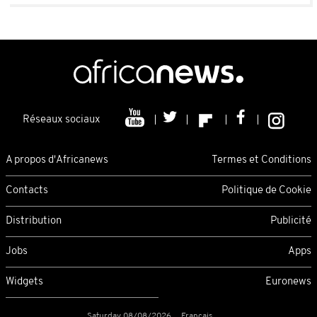
Réseaux sociaux
A propos d'Africanews
Termes et Conditions
Contacts
Politique de Cookie
Distribution
Publicité
Jobs
Apps
Widgets
Euronews
Saturday 08/08/2026