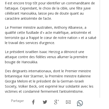
Il est encore trop tôt pour identifier un commanditaire de
l’attaque. Cependant, le choix de la cible, une fête juive
célébrant Hanoukka, laisse peu de doute quant au
caractère antisémite de l’acte.
Le Premier ministre australien, Anthony Albanese, a
qualifié cette fusillade d'« acte maléfique, antisémite et
terroriste qui a frappé le cœur de notre nation » et a salué
le travail des services d’urgence.
Le président israélien Isaac Herzog a dénoncé une
attaque contre des fidèles venus allumer la première
bougie de Hanoukka.
Des dirigeants internationaux, dont le Premier ministre
britannique Keir Starmer, la Première ministre italienne
Giorgia Meloni et le président de la German-Israeli
Society, Volker Beck, ont exprimé leur solidarité avec les
victimes et condamné fermement l’antisémitisme.
Partager