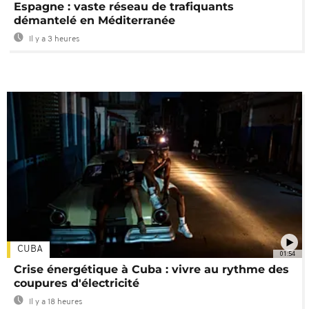
Espagne : vaste réseau de trafiquants
démantelé en Méditerranée
Il y a 3 heures
CUBA
01:54
Crise énergétique à Cuba : vivre au rythme des
coupures d'électricité
Il y a 18 heures