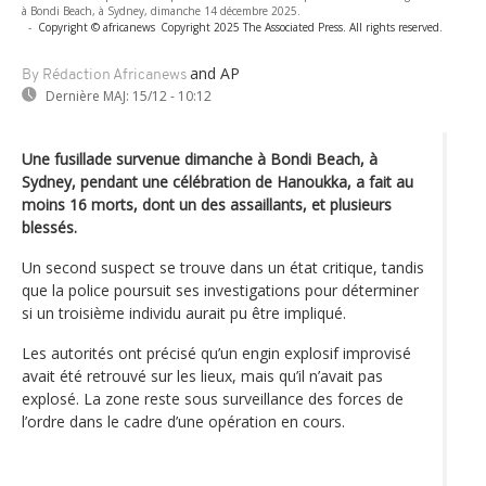
à Bondi Beach, à Sydney, dimanche 14 décembre 2025.
-
Copyright © africanews
Copyright 2025 The Associated Press. All rights reserved.
and AP
By Rédaction Africanews
Dernière MAJ:
15/12 - 10:12
Une fusillade survenue dimanche à Bondi Beach, à
Sydney, pendant une célébration de Hanoukka, a fait au
moins 16 morts, dont un des assaillants, et plusieurs
blessés.
Un second suspect se trouve dans un état critique, tandis
que la police poursuit ses investigations pour déterminer
si un troisième individu aurait pu être impliqué.
Les autorités ont précisé qu’un engin explosif improvisé
avait été retrouvé sur les lieux, mais qu’il n’avait pas
explosé. La zone reste sous surveillance des forces de
l’ordre dans le cadre d’une opération en cours.