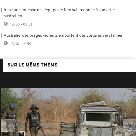
Iran : une joueuse de l'équipe de football renonce à son asile
australien
12/03 - 08:51
Australie: des orages violents emportent des voitures vers la mer
15/01 - 14:59
SUR LE MÊME THÈME