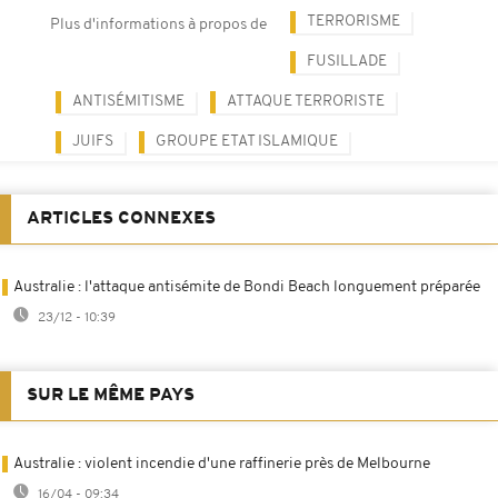
TERRORISME
Plus d'informations à propos de
FUSILLADE
ANTISÉMITISME
ATTAQUE TERRORISTE
JUIFS
GROUPE ETAT ISLAMIQUE
ARTICLES CONNEXES
Australie : l'attaque antisémite de Bondi Beach longuement préparée
23/12 - 10:39
SUR LE MÊME PAYS
Australie : violent incendie d'une raffinerie près de Melbourne
16/04 - 09:34