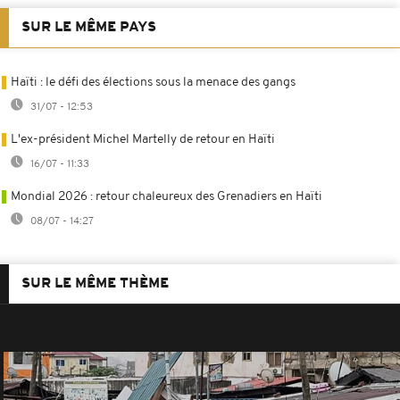
SUR LE MÊME PAYS
Haïti : le défi des élections sous la menace des gangs
31/07 - 12:53
L'ex-président Michel Martelly de retour en Haïti
16/07 - 11:33
Mondial 2026 : retour chaleureux des Grenadiers en Haïti
08/07 - 14:27
SUR LE MÊME THÈME