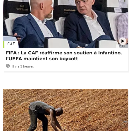
CAF
01:00
FIFA : La CAF réaffirme son soutien à Infantino,
l’UEFA maintient son boycott
Il y a 3 heures