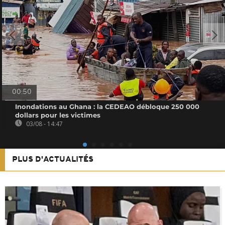
00:50
Inondations au Ghana : la CEDEAO débloque 250 000
dollars pour les victimes
03/08 - 14:47
PLUS D'ACTUALITÉS