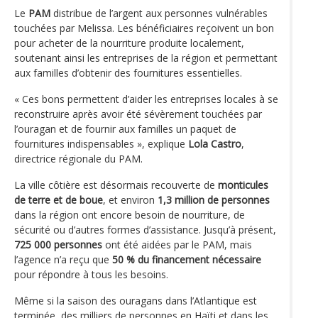
Le
PAM
distribue de l’argent aux personnes vulnérables
touchées par Melissa. Les bénéficiaires reçoivent un bon
pour acheter de la nourriture produite localement,
soutenant ainsi les entreprises de la région et permettant
aux familles d’obtenir des fournitures essentielles.
« Ces bons permettent d’aider les entreprises locales à se
reconstruire après avoir été sévèrement touchées par
l’ouragan et de fournir aux familles un paquet de
fournitures indispensables », explique
Lola Castro
,
directrice régionale du PAM.
La ville côtière est désormais recouverte de
monticules
de terre et de boue
, et environ
1,3 million de personnes
dans la région ont encore besoin de nourriture, de
sécurité ou d’autres formes d’assistance. Jusqu’à présent,
725 000 personnes
ont été aidées par le PAM, mais
l’agence n’a reçu que
50 % du financement nécessaire
pour répondre à tous les besoins.
Même si la saison des ouragans dans l’Atlantique est
terminée, des milliers de personnes en Haïti et dans les