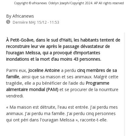
Copyright © africanews
Odelyn Joseph/Copyright 2024. AP All rights reserved
By Africanews
Dernière MAJ:
15/12 - 11:53
À Petit-Goâve, dans le sud d’Haïti, les habitants tentent de
reconstruire leur vie après le passage dévastateur de
l’ouragan Melissa, qui a provoqué d’importantes
inondations et la mort d’au moins 43 personnes.
Parmi eux,
Joceline Antoine
a perdu
cinq membres de sa
famille
, ainsi que sa maison et ses animaux. Malgré cette
tragédie, elle a pu bénéficier de l’aide du
Programme
alimentaire mondial (PAM)
et se procurer de la nourriture
vendredi.
« Ma maison est détruite, l'eau est entrée. J'ai perdu mes
animaux. J'ai perdu ma famille. J'ai perdu cinq personnes
qui ont péri dans l'ouragan Melissa », raconte-t-elle.