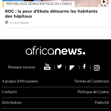
RÉPUBLIQUE DÉMOCRATIQUE DU CONGO
01:34
RDC : la peur d’Ebola détourne les habitants
des hôpitaux
Il y a 6 heures
Réseaux sociaux
A propos d'Africanews
Termes et Conditions
Contacts
Politique de Cookie
Distribution
Publicité