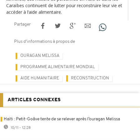
Caraïbes continuent de lutter pour reconstruire leur vie et
accéder à l’aide alimentaire.
Partager
Plus d'informations à propos de
OURAGAN MELISSA
PROGRAMME ALIMENTAIRE MONDIAL
AIDE HUMANITAIRE
RECONSTRUCTION
ARTICLES CONNEXES
Haïti : Petit-Goâve tente de se relever après l’ouragan Melissa
10/11 - 12:28