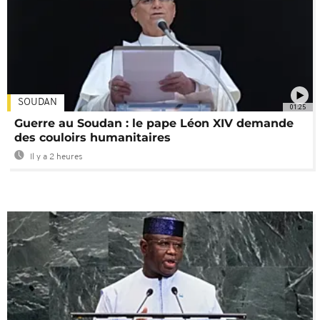
SOUDAN
01:25
Guerre au Soudan : le pape Léon XIV demande
des couloirs humanitaires
Il y a 2 heures