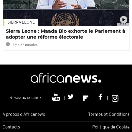
SIERRA LEONE
01:05
Sierra Leone : Maada Bio exhorte le Parlement à
adopter une réforme électorale
Il y a 37 minutes
Réseaux sociaux
A propos d'Africanews
Termes et Conditions
Contacts
Politique de Cookie