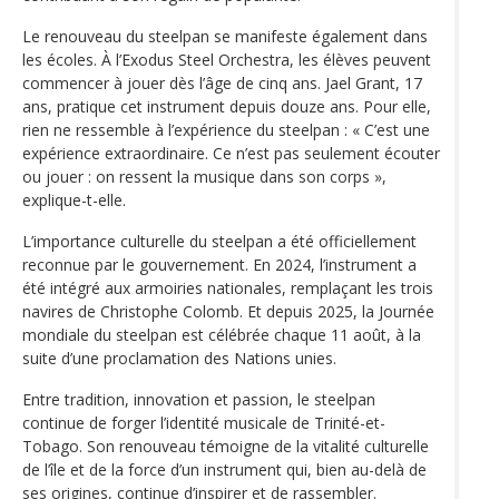
Le renouveau du steelpan se manifeste également dans
les écoles. À l’Exodus Steel Orchestra, les élèves peuvent
commencer à jouer dès l’âge de cinq ans. Jael Grant, 17
ans, pratique cet instrument depuis douze ans. Pour elle,
rien ne ressemble à l’expérience du steelpan : « C’est une
expérience extraordinaire. Ce n’est pas seulement écouter
ou jouer : on ressent la musique dans son corps »,
explique-t-elle.
L’importance culturelle du steelpan a été officiellement
reconnue par le gouvernement. En 2024, l’instrument a
été intégré aux armoiries nationales, remplaçant les trois
navires de Christophe Colomb. Et depuis 2025, la Journée
mondiale du steelpan est célébrée chaque 11 août, à la
suite d’une proclamation des Nations unies.
Entre tradition, innovation et passion, le steelpan
continue de forger l’identité musicale de Trinité-et-
Tobago. Son renouveau témoigne de la vitalité culturelle
de l’île et de la force d’un instrument qui, bien au-delà de
ses origines, continue d’inspirer et de rassembler.