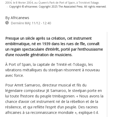
2004, le 8 février 2004, au Queen's Park de Port of Spain, à Trinité-et-Tobago.
-
Copyright © africanews
Copyright 2025 The Associated Press. All rights reserved.
By Africanews
Dernière MAJ:
11/12 - 12:40
Presque un siècle après sa création, cet instrument
emblématique, né en 1939 dans les rues de l’île, connaît
un regain spectaculaire d’intérêt, porté par l’enthousiasme
d’une nouvelle génération de musiciens.
À Port of Spain, la capitale de Trinité-et-Tobago, les
vibrations métalliques du steelpan résonnent à nouveau
avec force.
Pour Amrit Samaroo, directeur musical et fils du
légendaire compositeur Jit Samaroo, le steelpan porte en
lui toute l’histoire du peuple trinibagonien. « Nous avons la
chance d’avoir cet instrument né de la rébellion et de la
résilience, et qui reflète l’esprit d’un peuple. Des racines
africaines à sa reconnaissance mondiale », explique-t-il.