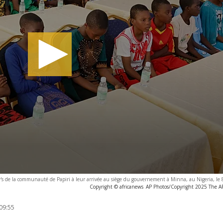
Mary's de la communauté de Papiri à leur arrivée au siège du gouvernement à Minna, au Nigeria, l
Copyright © africanews
AP Photos/Copyright 2025 The AP.
09:55