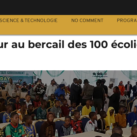
S
SCIENCE & TECHNOLOGIE
NO COMMENT
PROGR
ur au bercail des 100 écol