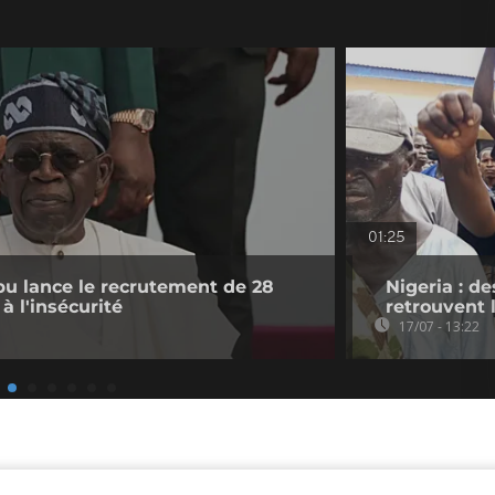
01:25
ubu lance le recrutement de 28
Nigeria : d
à l'insécurité
retrouvent 
17/07 - 13:22