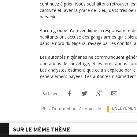
continuez à prier. Nous souhaitons retrouver les 
captivité et, avec la grâce de Dieu, dans très pe
parvenir.''
Aucun groupe n'a revendiqué la responsabilité de
habitants ont accusé des gangs armés qui ciblent
dans le nord du Nigeria, ravagé par les conflits, a
Les autorités nigérianes ne communiquent géné
opérations de sauvetage, et les arrestations sont 
Les analystes estiment que cela s'explique par le
généralement payées. Les autorités n'admettent
Partager
ENLÈVEMEN
Plus d'informations à propos de
SUR LE MÊME THÈME