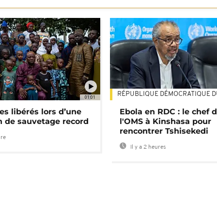
RÉPUBLIQUE DÉMOCRATIQUE 
01:01
es libérés lors d’une
Ebola en RDC : le chef 
n de sauvetage record
l'OMS à Kinshasa pour
rencontrer Tshisekedi
ure
Il y a 2 heures