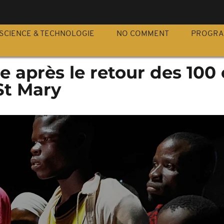
S
SCIENCE & TECHNOLOGIE
NO COMMENT
PROGR
oie après le retour des 100
St Mary