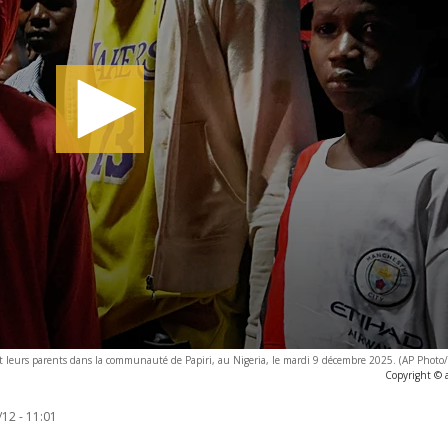
vent leurs parents dans la communauté de Papiri, au Nigeria, le mardi 9 décembre 2025. (AP Photo
Copyright © 
12 - 11:01