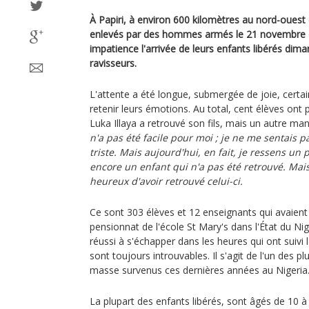
À Papiri, à environ 600 kilomètres au nord-ouest 
enlevés par des hommes armés le 21 novembre d
impatience l'arrivée de leurs enfants libérés dim
ravisseurs.
L'attente a été longue, submergée de joie, certai
retenir leurs émotions. Au total, cent élèves ont p
Luka Illaya a retrouvé son fils, mais un autre man
n'a pas été facile pour moi ; je ne me sentais pa
triste. Mais aujourd'hui, en fait, je ressens un 
encore un enfant qui n'a pas été retrouvé. Mai
heureux d'avoir retrouvé celui-ci.
Ce sont 303 élèves et 12 enseignants qui avaient
pensionnat de l'école St Mary's dans l'État du Ni
réussi à s'échapper dans les heures qui ont suivi
sont toujours introuvables. Il s'agit de l'un des 
masse survenus ces dernières années au Nigeria
La plupart des enfants libérés, sont âgés de 10 à