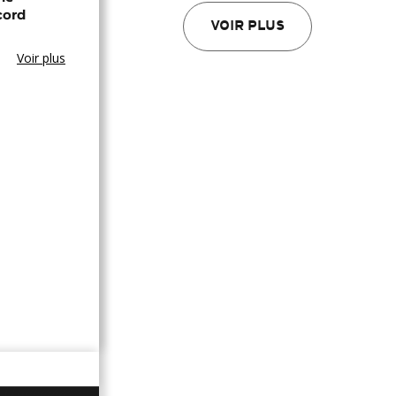
cord
VOIR PLUS
Voir plus