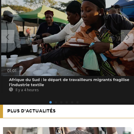
01:01
Afrique du Sud : le départ de travailleurs migrants fragilise
l'industrie textile
Il y a 4 heures
PLUS D'ACTUALITÉS