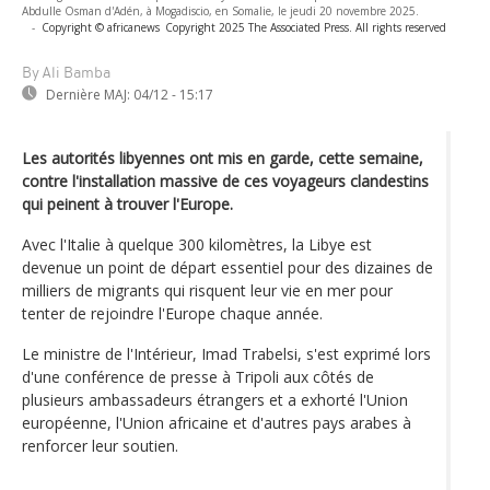
Abdulle Osman d'Adén, à Mogadiscio, en Somalie, le jeudi 20 novembre 2025.
-
Copyright © africanews
Copyright 2025 The Associated Press. All rights reserved
By Ali Bamba
Dernière MAJ:
04/12 - 15:17
Les autorités libyennes ont mis en garde, cette semaine,
contre l'installation massive de ces voyageurs clandestins
qui peinent à trouver l'Europe.
Avec l'Italie à quelque 300 kilomètres, la Libye est
devenue un point de départ essentiel pour des dizaines de
milliers de migrants qui risquent leur vie en mer pour
tenter de rejoindre l'Europe chaque année.
Le ministre de l'Intérieur, Imad Trabelsi, s'est exprimé lors
d'une conférence de presse à Tripoli aux côtés de
plusieurs ambassadeurs étrangers et a exhorté l'Union
européenne, l'Union africaine et d'autres pays arabes à
renforcer leur soutien.