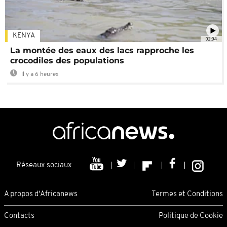
KENYA
02:04
La montée des eaux des lacs rapproche les
crocodiles des populations
Il y a 6 heures
Réseaux sociaux
A propos d'Africanews
Termes et Conditions
Contacts
Politique de Cookie