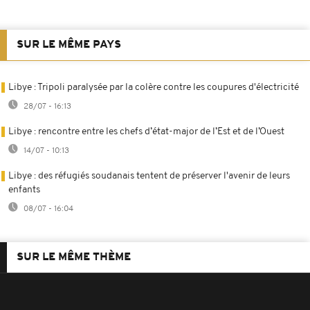
SUR LE MÊME PAYS
Libye : Tripoli paralysée par la colère contre les coupures d'électricité
28/07 - 16:13
Libye : rencontre entre les chefs d’état-major de l’Est et de l’Ouest
14/07 - 10:13
Libye : des réfugiés soudanais tentent de préserver l'avenir de leurs
enfants
08/07 - 16:04
SUR LE MÊME THÈME