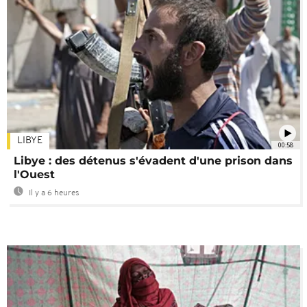
LIBYE
00:58
Libye : des détenus s'évadent d'une prison dans
l'Ouest
Il y a 6 heures