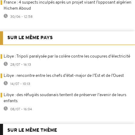
France : 4 suspects inculpés après un projet visant l’opposant algérien
Hichem Aboud
30/06 - 12:58
SUR LE MÊME PAYS
Libye : Tripoli paralysée par la colère contre les coupures d'électricité
28/07 - 16:13
Libye : rencontre entre les chefs d’état-major de l’Est et de l’Ouest
14/07 - 10:13
Libye : des réfugiés soudanais tentent de préserver l'avenir de leurs
enfants
08/07 - 16:04
SUR LE MÊME THÈME