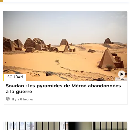
SOUDAN
01:47
Soudan : les pyramides de Méroé abandonnées
à la guerre
Il y a 8 heures