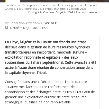
Inondations après des pluies torrentielles dans le Sahara algérien dans la région de
Ghardaïa, à 600 kilomètres au sud d'Alger, en Algérie, le 2 octobre 2008.
-
Copyright © africanews
Copyright 2008 AP. All rights reserved.
avec AFP
By Rédaction Africanews
Dernière MAJ:
30/04 - 11:58
La Libye, l’Algérie et la Tunisie ont franchi une étape
décisive dans la gestion de leurs ressources hydriques
transfrontalières en s’accordant, mercredi, sur une «
exploitation rationnelle et équitable » des eaux
souterraines du Sahara septentrional. Cette avancée a été
actée à l’issue d’une réunion de concertation tenue dans
la capitale libyenne, Tripoli.
Consignée dans une « Déclaration de Tripoli », cette
initiative met l’accent sur le renforcement de la
coordination et des échanges entre les trois États afin de
garantir une exploitation durable de cette ressource
stratégique, qualifiée de non renouvelable.