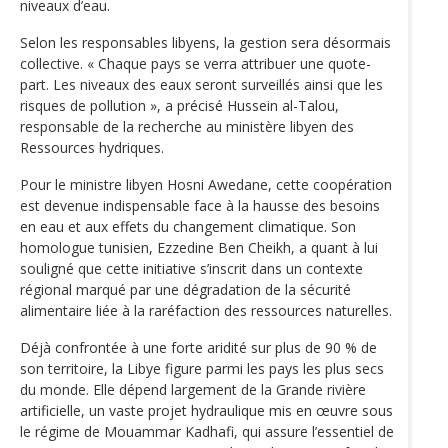
niveaux d’eau.
Selon les responsables libyens, la gestion sera désormais
collective. « Chaque pays se verra attribuer une quote-
part. Les niveaux des eaux seront surveillés ainsi que les
risques de pollution », a précisé Hussein al-Talou,
responsable de la recherche au ministère libyen des
Ressources hydriques.
Pour le ministre libyen Hosni Awedane, cette coopération
est devenue indispensable face à la hausse des besoins
en eau et aux effets du changement climatique. Son
homologue tunisien, Ezzedine Ben Cheikh, a quant à lui
souligné que cette initiative s’inscrit dans un contexte
régional marqué par une dégradation de la sécurité
alimentaire liée à la raréfaction des ressources naturelles.
Déjà confrontée à une forte aridité sur plus de 90 % de
son territoire, la Libye figure parmi les pays les plus secs
du monde. Elle dépend largement de la Grande rivière
artificielle, un vaste projet hydraulique mis en œuvre sous
le régime de Mouammar Kadhafi, qui assure l’essentiel de