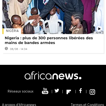
NIGÉRIA
02:08
Nigeria : plus de 300 personnes libérées des
mains de bandes armées
08/08 - 14:34
Réseaux sociaux
A propos d'Africanews
Termes et Conditions