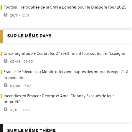
Football : le trophée de la CAN à Londres pour la Diaspora Tour 2025
28/11 - 12:31
SUR LE MÊME PAYS
Crise migratoire à Ceuta : les 27 réaffirment leur soutien à l’Espagne
05/08 - 09:35
France : Médecins du Monde intervient auprès des migrants exposés à
la canicule
04/08 - 17:02
Incendies en France : George et Amal Clonney évacués de leur
propriété
31/07 - 10:08
SUR LE MÊME THÈME