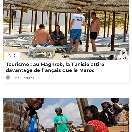
INFO
01:01
Tourisme : au Maghreb, la Tunisie attire
davantage de français que le Maroc
Il y a 6 heures