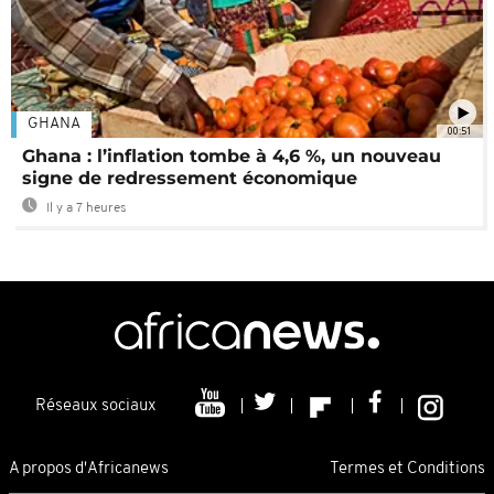
GHANA
00:51
Ghana : l’inflation tombe à 4,6 %, un nouveau
signe de redressement économique
Il y a 7 heures
Réseaux sociaux
A propos d'Africanews
Termes et Conditions