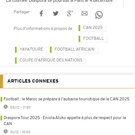
La tournée Diaspora se poursuit à Paris le 4 décembre.
Partager
CAN 2025
Plus d'informations à propos de
FOOTBALL
YAYA TOURÉ
FOOTBALL AFRICAIN
COUPE D'AFRIQUE DES NATIONS
ARTICLES CONNEXES
Football : le Maroc se prépare à l'aubaine touristique de la CAN 2025
03/12 - 11:30
Diaspora Tour 2025 : Eniola Aluko appelle à plus de respect pour la
CAN
01/12 - 10:02