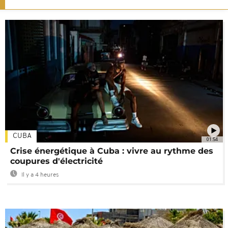
CUBA
01:54
Crise énergétique à Cuba : vivre au rythme des
coupures d'électricité
Il y a 4 heures