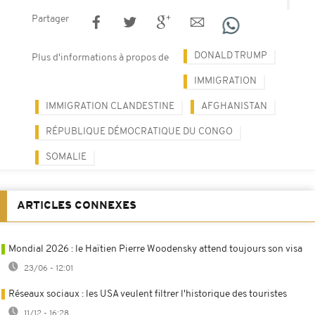
Partager
DONALD TRUMP
Plus d'informations à propos de
IMMIGRATION
IMMIGRATION CLANDESTINE
AFGHANISTAN
RÉPUBLIQUE DÉMOCRATIQUE DU CONGO
SOMALIE
ARTICLES CONNEXES
Mondial 2026 : le Haïtien Pierre Woodensky attend toujours son visa
23/06 - 12:01
Réseaux sociaux : les USA veulent filtrer l'historique des touristes
11/12 - 16:28