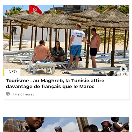
INFO
01:01
Tourisme : au Maghreb, la Tunisie attire
davantage de français que le Maroc
Il y a 6 heures