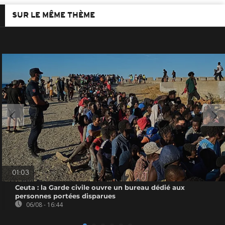
SUR LE MÊME THÈME
01:03
Ceuta : la Garde civile ouvre un bureau dédié aux
personnes portées disparues
06/08 - 16:44