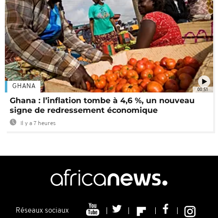
GHANA
00:51
Ghana : l’inflation tombe à 4,6 %, un nouveau
signe de redressement économique
Il y a 7 heures
Réseaux sociaux