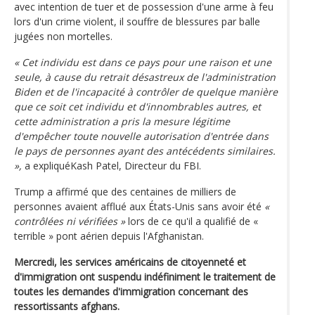
avec intention de tuer et de possession d'une arme à feu
lors d'un crime violent, il souffre de blessures par balle
jugées non mortelles.
« Cet individu est dans ce pays pour une raison et une
seule, à cause du retrait désastreux de l'administration
Biden et de l'incapacité à contrôler de quelque manière
que ce soit cet individu et d'innombrables autres, et
cette administration a pris la mesure légitime
d'empêcher toute nouvelle autorisation d'entrée dans
le pays de personnes ayant des antécédents similaires.
»,
a expliquéKash Patel, Directeur du FBI.
Trump a affirmé que des centaines de milliers de
personnes avaient afflué aux États-Unis sans avoir été
«
contrôlées ni vérifiées »
lors de ce qu'il a qualifié de «
terrible » pont aérien depuis l'Afghanistan.
Mercredi, les services américains de citoyenneté et
d'immigration ont suspendu indéfiniment le traitement de
toutes les demandes d'immigration concernant des
ressortissants afghans.