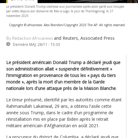
Le président Donald Trump s'adresse aux journalistes après avoir parlé aux troupes
par vidéo depuis son domaine de Mar-a-Lago, le jour de Thanksgiving, le 27
novembre 2025
-
Copyright © africanews
Alex Brandon/Copyright 2025 The AP. All rights reserved.
and Reuters, Associated Press
By Rédaction Africanews
Dernière MAJ:
28/11 - 15:33
Le président américain Donald Trump a déclaré jeudi que
son administration allait « suspendre définitivement »
l'immigration en provenance de tous les « pays du tiers
monde », après la mort d'un membre de la Garde
nationale lors d'une attaque près de la Maison Blanche
.
Le tireur présumé, identifié par les autorités comme étant
Rahmanullah Lakanwal, 29 ans, a obtenu l'asile cette
année sous Trump, dans le cadre d'un programme de
réinstallation mis en place par Biden après le retrait
militaire américain d'Afghanistan en août 2021.
La procureur du district de Columbia, a déclaré jeudi que