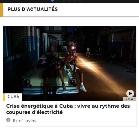
PLUS D'ACTUALITÉS
CUBA
01:54
Crise énergétique à Cuba : vivre au rythme des
coupures d'électricité
Il y a 4 heures