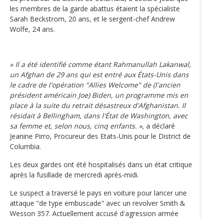
les membres de la garde abattus étaient la spécialiste
Sarah Beckstrom, 20 ans, et le sergent-chef Andrew
Wolfe, 24 ans.
« Il a été identifié comme étant Rahmanullah Lakanwal,
un Afghan de 29 ans qui est entré aux États-Unis dans
le cadre de l'opération "Allies Welcome" de (l'ancien
président américain Joe) Biden, un programme mis en
place à la suite du retrait désastreux d'Afghanistan. Il
résidait à Bellingham, dans l'État de Washington, avec
sa femme et, selon nous, cinq enfants. »,
a déclaré
Jeanine Pirro, Procureur des Etats-Unis pour le District de
Columbia.
Les deux gardes ont été hospitalisés dans un état critique
après la fusillade de mercredi après-midi.
Le suspect a traversé le pays en voiture pour lancer une
attaque "de type embuscade" avec un revolver Smith &
Wesson 357. Actuellement accusé d'agression armée