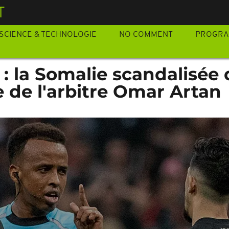
T
SCIENCE & TECHNOLOGIE
NO COMMENT
PROGR
: la Somalie scandalisée
e de l'arbitre Omar Artan