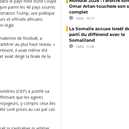
Mondial 2026 : l'arbitre so
A dans le pays hôte d’une Coupe
Omar Artan touchera son s
gure parmi les 40 pays soumis
complet
istration Trump, une politique
15/06 - 10:11
rs et officiels africains
en règle.
La Somalie accuse Israël de
parti du différend avec le
malienne de football, a
Somaliland
’arbitrer au plus haut niveau. »
15/06 - 11:09
tinent, il avait même été
 avait dirigé la finale de la
ntières (CBP) a justifié sa
affirmant que les agents
voyageurs, y compris ceux liés
ité sont prises au cas par cas
t ni s’entraîner ni arbitrer