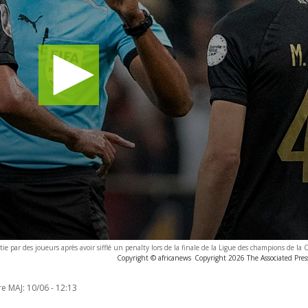
tie par des joueurs après avoir sifflé un penalty lors de la finale de la Ligue des champions de la
Copyright © africanews
Copyright 2026 The Associated Press
re MAJ:
10/06 - 12:13