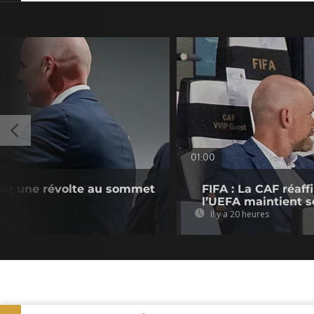
01:00
 par une révolte au sommet
FIFA : La CAF réaff
l’UEFA maintient s
Il y a 20 heures