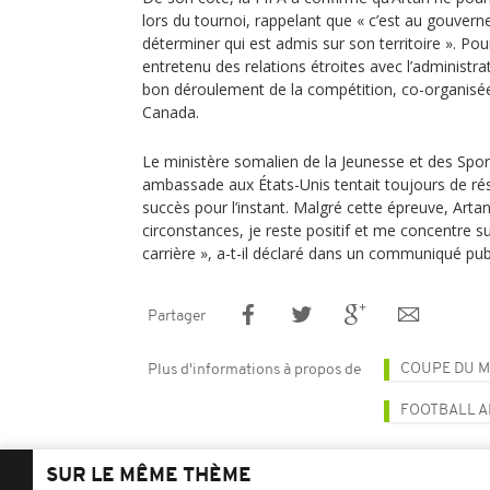
lors du tournoi, rappelant que « c’est au gouvern
déterminer qui est admis sur son territoire ». Pourt
entretenu des relations étroites avec l’administr
bon déroulement de la compétition, co-organisée
Canada.
Le ministère somalien de la Jeunesse et des Spor
ambassade aux États-Unis tentait toujours de rés
succès pour l’instant. Malgré cette épreuve, Artan
circonstances, je reste positif et me concentre s
carrière », a-t-il déclaré dans un communiqué publ
Partager
COUPE DU M
Plus d'informations à propos de
FOOTBALL A
SUR LE MÊME THÈME