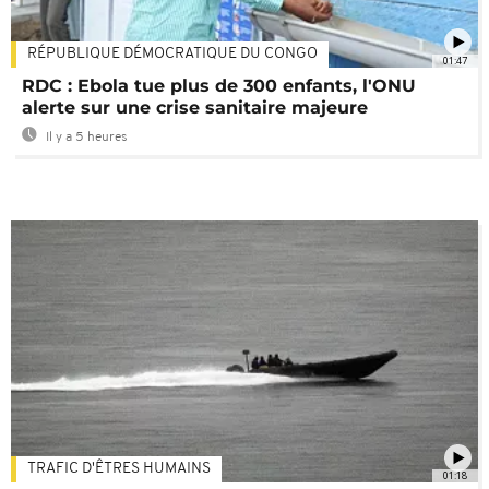
RÉPUBLIQUE DÉMOCRATIQUE DU CONGO
01:47
RDC : Ebola tue plus de 300 enfants, l'ONU
alerte sur une crise sanitaire majeure
Il y a 5 heures
TRAFIC D'ÊTRES HUMAINS
01:18