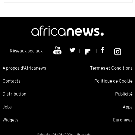
Réseaux sociaux
A propos d'Africanews
Termes et Conditions
Contacts
Politique de Cookie
Distribution
Publicité
Jobs
Apps
Widgets
Euronews
Saturday 08/08/2026