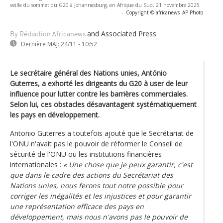
veille du sommet du G20 à Johannesburg, en Afrique du Sud, 21 novembre 2025
-
Copyright © africanews
AP Photo
and Associated Press
By Rédaction Africanews
Dernière MAJ:
24/11 - 10:52
Le secrétaire général des Nations unies, António
Guterres, a exhorté les dirigeants du G20 à user de leur
influence pour lutter contre les barrières commerciales.
Selon lui, ces obstacles désavantagent systématiquement
les pays en développement.
Antonio Guterres a toutefois ajouté que le Secrétariat de
l'ONU n'avait pas le pouvoir de réformer le Conseil de
sécurité de l'ONU ou les institutions financières
internationales :
« Une chose que je peux garantir, c'est
que dans le cadre des actions du Secrétariat des
Nations unies, nous ferons tout notre possible pour
corriger les inégalités et les injustices et pour garantir
une représentation efficace des pays en
développement, mais nous n'avons pas le pouvoir de