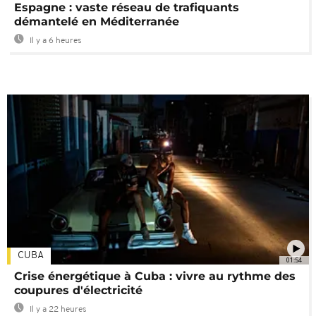
Espagne : vaste réseau de trafiquants
démantelé en Méditerranée
Il y a 6 heures
CUBA
01:54
Crise énergétique à Cuba : vivre au rythme des
coupures d'électricité
Il y a 22 heures