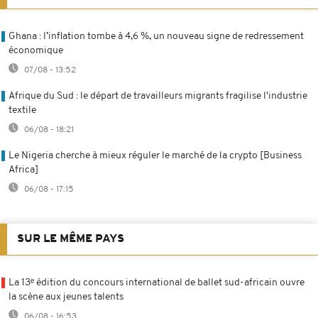
Ghana : l’inflation tombe à 4,6 %, un nouveau signe de redressement
économique
07/08 - 13:52
Afrique du Sud : le départ de travailleurs migrants fragilise l'industrie
textile
06/08 - 18:21
Le Nigeria cherche à mieux réguler le marché de la crypto [Business
Africa]
06/08 - 17:15
SUR LE MÊME PAYS
La 13ᵉ édition du concours international de ballet sud-africain ouvre
la scène aux jeunes talents
06/08 - 16:53