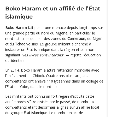
Boko Haram et un affilié de l’État
islamique
Boko Haram
fait peser une menace depuis longtemps sur
une grande partie du nord du
Nigeria
, en particulier le
nord-est, ainsi que sur des zones du
Cameroun
, du
Niger
et du
Tchad
voisins. Le groupe militant a cherché à
instaurer un État islamique dans la région et son nom —
signifiant
"les livres sont interdits
" — rejette l’éducation
occidentale.
En 2014, Boko Haram a attiré l’attention mondiale avec
l’enlèvement de Chibok. Quatre ans plus tard, ses
combattants ont enlevé 110 lycéennes dans un collège de
l’État de Yobe, dans le nord-est.
Les militants ont connu un fort regain d’activité cette
année après s’être divisés par le passé, de nombreux
combattants étant désormais alignés sur un affilié local
du
groupe État islamique
. Le nombre exact de