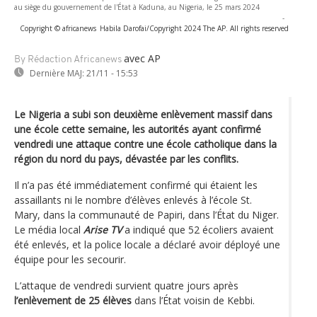
au siège du gouvernement de l'État à Kaduna, au Nigeria, le 25 mars 2024
-
Copyright © africanews
Habila Darofai/Copyright 2024 The AP. All rights reserved
avec AP
By Rédaction Africanews
Dernière MAJ:
21/11 - 15:53
Le Nigeria a subi son deuxième enlèvement massif dans
une école cette semaine, les autorités ayant confirmé
vendredi une attaque contre une école catholique dans la
région du nord du pays, dévastée par les conflits.
Il n’a pas été immédiatement confirmé qui étaient les
assaillants ni le nombre d’élèves enlevés à l’école St.
Mary, dans la communauté de Papiri, dans l’État du Niger.
Le média local
Arise TV
a indiqué que 52 écoliers avaient
été enlevés, et la police locale a déclaré avoir déployé une
équipe pour les secourir.
L’attaque de vendredi survient quatre jours après
l’enlèvement de 25 élèves
dans l’État voisin de Kebbi.