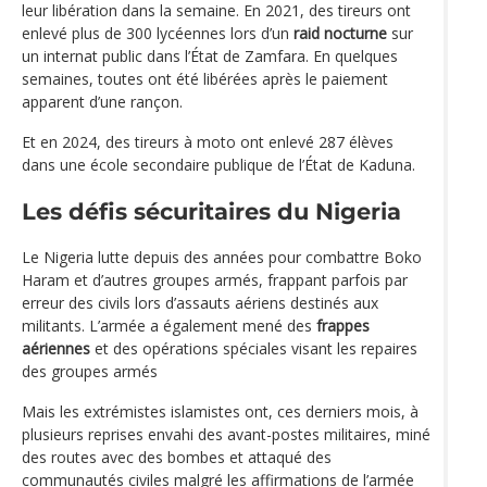
leur libération dans la semaine. En 2021, des tireurs ont
enlevé plus de 300 lycéennes lors d’un
raid nocturne
sur
un internat public dans l’État de Zamfara. En quelques
semaines, toutes ont été libérées après le paiement
apparent d’une rançon.
Et en 2024, des tireurs à moto ont enlevé 287 élèves
dans une école secondaire publique de l’État de Kaduna.
Les défis sécuritaires du Nigeria
Le Nigeria lutte depuis des années pour combattre Boko
Haram et d’autres groupes armés, frappant parfois par
erreur des civils lors d’assauts aériens destinés aux
militants. L’armée a également mené des
frappes
aériennes
et des opérations spéciales visant les repaires
des groupes armés
Mais les extrémistes islamistes ont, ces derniers mois, à
plusieurs reprises envahi des avant-postes militaires, miné
des routes avec des bombes et attaqué des
communautés civiles malgré les affirmations de l’armée