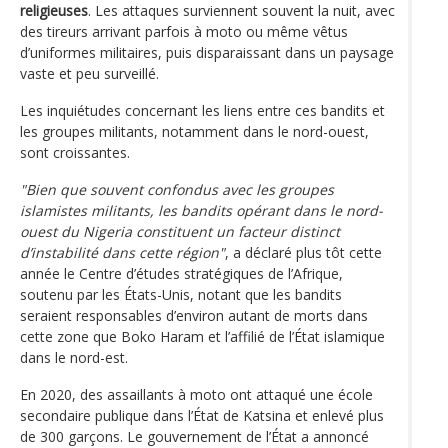
religieuses
. Les attaques surviennent souvent la nuit, avec
des tireurs arrivant parfois à moto ou même vêtus
d’uniformes militaires, puis disparaissant dans un paysage
vaste et peu surveillé.
Les inquiétudes concernant les liens entre ces bandits et
les groupes militants, notamment dans le nord-ouest,
sont croissantes.
"Bien que souvent confondus avec les groupes
islamistes militants, les bandits opérant dans le nord-
ouest du Nigeria constituent un facteur distinct
d’instabilité dans cette région"
, a déclaré plus tôt cette
année le Centre d’études stratégiques de l’Afrique,
soutenu par les États-Unis, notant que les bandits
seraient responsables d’environ autant de morts dans
cette zone que Boko Haram et l’affilié de l’État islamique
dans le nord-est.
En 2020, des assaillants à moto ont attaqué une école
secondaire publique dans l’État de Katsina et enlevé plus
de 300 garçons. Le gouvernement de l’État a annoncé