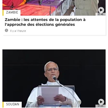
ZAMBIE
01:48
Zambie : les attentes de la population à
l'approche des élections générales
Il y a 1 heure
SOUDAN
01:25