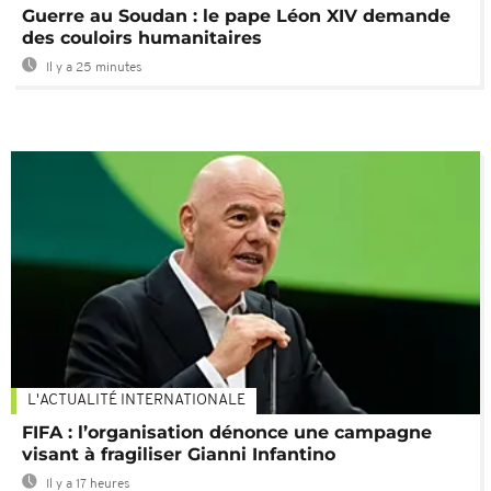
Guerre au Soudan : le pape Léon XIV demande
des couloirs humanitaires
Il y a 25 minutes
L'ACTUALITÉ INTERNATIONALE
FIFA : l’organisation dénonce une campagne
visant à fragiliser Gianni Infantino
Il y a 17 heures