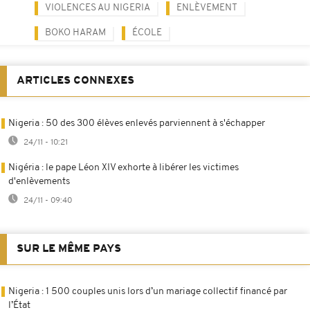
VIOLENCES AU NIGERIA
ENLÈVEMENT
BOKO HARAM
ÉCOLE
ARTICLES CONNEXES
Nigeria : 50 des 300 élèves enlevés parviennent à s'échapper
24/11 - 10:21
Nigéria : le pape Léon XIV exhorte à libérer les victimes
d'enlèvements
24/11 - 09:40
SUR LE MÊME PAYS
Nigeria : 1 500 couples unis lors d’un mariage collectif financé par
l’État