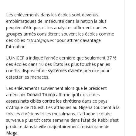
Les enlèvements dans les écoles sont devenus
emblématiques de l’insécurité dans la nation la plus
peuplée d’Afrique, et les analystes affirment que les
groupes armés
considèrent souvent les écoles comme
des cibles
"stratégiques"
pour attirer davantage
l’attention.
L’UNICEF a indiqué l’année dernière que seulement 37 %
des écoles dans 10 des États les plus touchés par les
conflits disposent de
systèmes d’alerte
précoce pour
détecter les menaces.
Les enlèvements surviennent alors que le président
américain
Donald Trump
affirme qu’il existe des
assassinats ciblés contre les chrétiens
dans ce pays
d’Afrique de l’Ouest. Les attaques au Nigeria touchent à la
fois les chrétiens et les musulmans. L’attaque scolaire
survenue plus tôt cette semaine dans l’État de Kebbi s’est
produite dans la ville majoritairement musulmane de
Maga
.