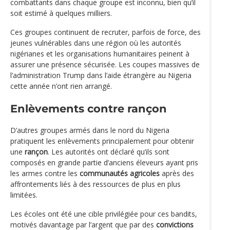
combattants dans chaque groupe est inconnu, bien qu’il
soit estimé à quelques milliers.
Ces groupes continuent de recruter, parfois de force, des
jeunes vulnérables dans une région où les autorités
nigérianes et les organisations humanitaires peinent à
assurer une présence sécurisée. Les coupes massives de
l’administration Trump dans l’aide étrangère au Nigeria
cette année n’ont rien arrangé.
Enlèvements contre rançon
D’autres groupes armés dans le nord du Nigeria
pratiquent les enlèvements principalement pour obtenir
une
rançon
. Les autorités ont déclaré qu’ils sont
composés en grande partie d’anciens éleveurs ayant pris
les armes contre les
communautés agricoles
après des
affrontements liés à des ressources de plus en plus
limitées.
Les écoles ont été une cible privilégiée pour ces bandits,
motivés davantage par l’argent que par des
convictions