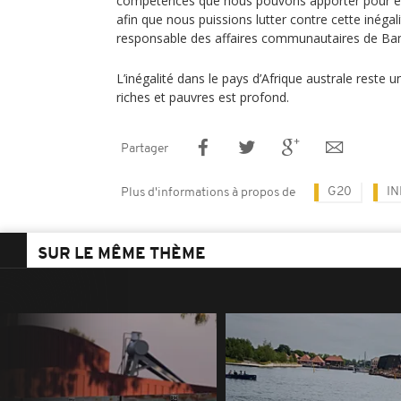
compétences que nous pouvons apporter pour e
afin que nous puissions lutter contre cette inéga
responsable des affaires communautaires de Bam
L’inégalité dans le pays d’Afrique australe reste u
riches et pauvres est profond.
Partager
G20
IN
Plus d'informations à propos de
SUR LE MÊME THÈME