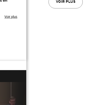
s en
VOIR PLUS
Voir plus