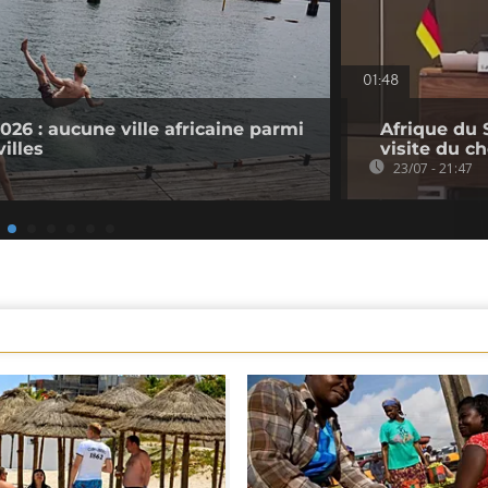
01:48
026 : aucune ville africaine parmi
Afrique du 
illes
visite du c
23/07 - 21:47