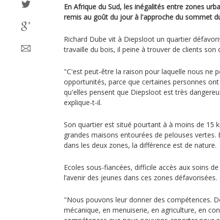
En Afrique du Sud, les inégalités entre zones urba
remis au goût du jour à l'approche du sommet du
Richard Dube vit à Diepsloot un quartier défavori
travaille du bois, il peine à trouver de clients so
"C'est peut-être la raison pour laquelle nous ne 
opportunités, parce que certaines personnes ont p
qu'elles pensent que Diepsloot est très dangereux, 
explique-t-il.
Son quartier est situé pourtant à à moins de 15 
grandes maisons entourées de pelouses vertes. E
dans les deux zones, la différence est de nature.
Ecoles sous-fiancées, difficile accès aux soins 
l’avenir des jeunes dans ces zones défavorisées.
"Nous pouvons leur donner des compétences. 
mécanique, en menuiserie, en agriculture, en con