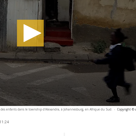
, des enfants dans le township d'Alexandra, à Johannesburg, en Afrique du Sud.
-
Copyright © 
11:24