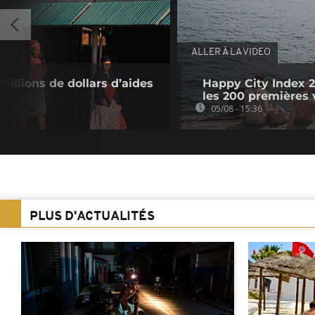
ALLER À LA VIDEO
millions de dollars d’aides
Happy City Index 2
g
les 200 premières v
05/08 - 15:36
PLUS D'ACTUALITÉS