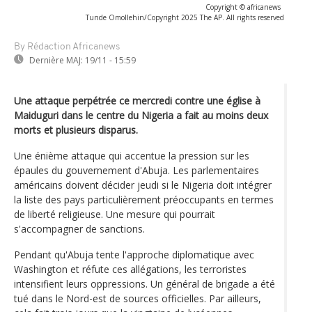
Copyright © africanews
Tunde Omollehin/Copyright 2025 The AP. All rights reserved
By Rédaction Africanews
Dernière MAJ:
19/11 - 15:59
Une attaque perpétrée ce mercredi contre une église à
Maiduguri dans le centre du Nigeria a fait au moins deux
morts et plusieurs disparus.
Une énième attaque qui accentue la pression sur les
épaules du gouvernement d'Abuja. Les parlementaires
américains doivent décider jeudi si le Nigeria doit intégrer
la liste des pays particulièrement préoccupants en termes
de liberté religieuse. Une mesure qui pourrait
s'accompagner de sanctions.
Pendant qu'Abuja tente l'approche diplomatique avec
Washington et réfute ces allégations, les terroristes
intensifient leurs oppressions. Un général de brigade a été
tué dans le Nord-est de sources officielles. Par ailleurs,