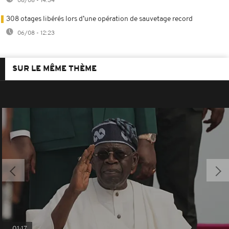
08/08 - 14:34
308 otages libérés lors d’une opération de sauvetage record
06/08 - 12:23
SUR LE MÊME THÈME