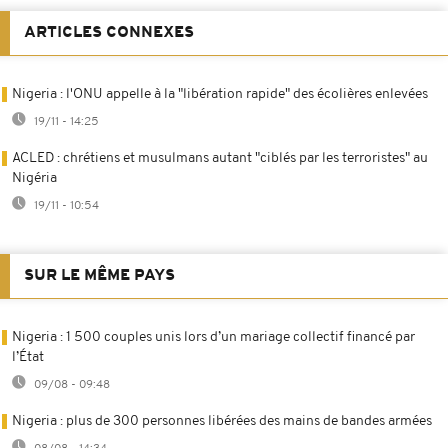
ARTICLES CONNEXES
Nigeria : l'ONU appelle à la "libération rapide" des écolières enlevées
19/11 - 14:25
ACLED : chrétiens et musulmans autant "ciblés par les terroristes" au
Nigéria
19/11 - 10:54
SUR LE MÊME PAYS
Nigeria : 1 500 couples unis lors d’un mariage collectif financé par
l’État
09/08 - 09:48
Nigeria : plus de 300 personnes libérées des mains de bandes armées