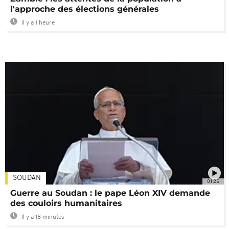
l'approche des élections générales
Il y a 1 heure
SOUDAN
01:25
Guerre au Soudan : le pape Léon XIV demande
des couloirs humanitaires
Il y a 18 minutes