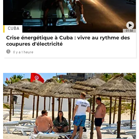
CUBA
01:54
Crise énergétique à Cuba : vivre au rythme des
coupures d'électricité
Il y a 1 heure