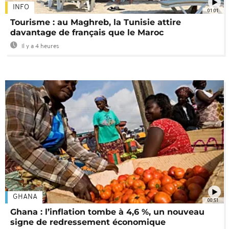
INFO
01:01
Tourisme : au Maghreb, la Tunisie attire
davantage de français que le Maroc
Il y a 4 heures
GHANA
00:51
Ghana : l’inflation tombe à 4,6 %, un nouveau
signe de redressement économique