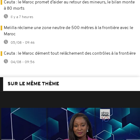
Ceuta : le Maroc promet d’aider au retour des mineurs, le bilan monte
à 80 morts
Il y a 7 heures
Melilla réclame une zone neutre de 500 mètres à la frontière avec le
Maroc
05/08 - 09:46
Ceuta : le Maroc dément tout relâchement des contrôles à la frontière
04/08 - 09:56
SUR LE MÊME THÈME