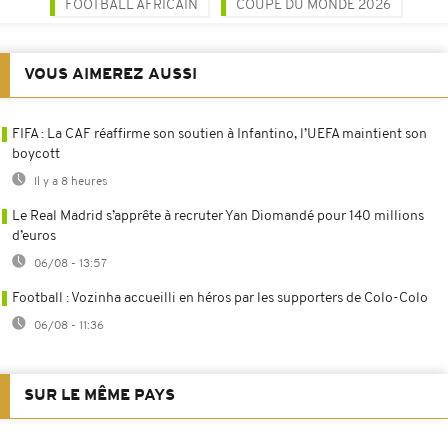
FOOTBALL AFRICAIN
COUPE DU MONDE 2026
VOUS AIMEREZ AUSSI
FIFA : La CAF réaffirme son soutien à Infantino, l’UEFA maintient son
boycott
Il y a 8 heures
Le Real Madrid s’apprête à recruter Yan Diomandé pour 140 millions
d’euros
06/08 - 13:57
Football : Vozinha accueilli en héros par les supporters de Colo-Colo
06/08 - 11:36
SUR LE MÊME PAYS