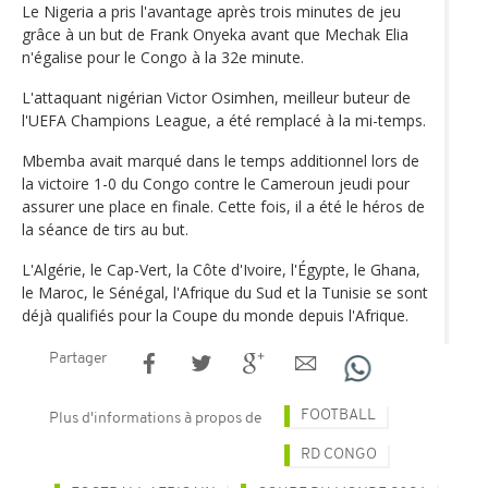
Le Nigeria a pris l'avantage après trois minutes de jeu
grâce à un but de Frank Onyeka avant que Mechak Elia
n'égalise pour le Congo à la 32e minute.
L'attaquant nigérian Victor Osimhen, meilleur buteur de
l'UEFA Champions League, a été remplacé à la mi-temps.
Mbemba avait marqué dans le temps additionnel lors de
la victoire 1-0 du Congo contre le Cameroun jeudi pour
assurer une place en finale. Cette fois, il a été le héros de
la séance de tirs au but.
L'Algérie, le Cap-Vert, la Côte d'Ivoire, l'Égypte, le Ghana,
le Maroc, le Sénégal, l'Afrique du Sud et la Tunisie se sont
déjà qualifiés pour la Coupe du monde depuis l'Afrique.
Partager
FOOTBALL
Plus d'informations à propos de
RD CONGO