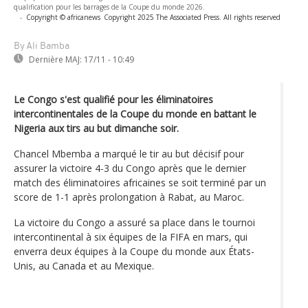
qualification pour les barrages de la Coupe du monde 2026.
-
Copyright © africanews
Copyright 2025 The Associated Press. All rights reserved
By Ali Bamba
Dernière MAJ:
17/11 - 10:49
Le Congo s'est qualifié pour les éliminatoires
intercontinentales de la Coupe du monde en battant le
Nigeria aux tirs au but dimanche soir.
Chancel Mbemba a marqué le tir au but décisif pour
assurer la victoire 4-3 du Congo après que le dernier
match des éliminatoires africaines se soit terminé par un
score de 1-1 après prolongation à Rabat, au Maroc.
La victoire du Congo a assuré sa place dans le tournoi
intercontinental à six équipes de la FIFA en mars, qui
enverra deux équipes à la Coupe du monde aux États-
Unis, au Canada et au Mexique.