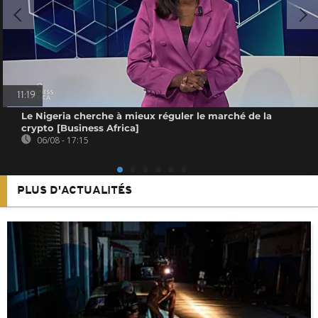
11:19
Le Nigeria cherche à mieux réguler le marché de la
crypto [Business Africa]
06/08 - 17:15
PLUS D'ACTUALITÉS