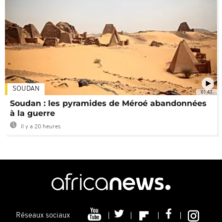
SOUDAN
01:47
Soudan : les pyramides de Méroé abandonnées
à la guerre
Il y a 20 heures
Réseaux sociaux