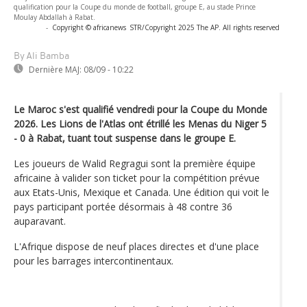
qualification pour la Coupe du monde de football, groupe E, au stade Prince
Moulay Abdallah à Rabat.
-
Copyright © africanews
STR/Copyright 2025 The AP. All rights reserved
By Ali Bamba
Dernière MAJ:
08/09 - 10:22
Le Maroc s'est qualifié vendredi pour la Coupe du Monde
2026. Les Lions de l'Atlas ont étrillé les Menas du Niger 5
- 0 à Rabat, tuant tout suspense dans le groupe E.
Les joueurs de Walid Regragui sont la première équipe
africaine à valider son ticket pour la compétition prévue
aux Etats-Unis, Mexique et Canada. Une édition qui voit le
pays participant portée désormais à 48 contre 36
auparavant.
L'Afrique dispose de neuf places directes et d'une place
pour les barrages intercontinentaux.