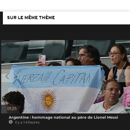
SUR LE MÊME THÈME
01:25
Argentine : hommage national au père de Lionel Messi
Il y a 14 heures