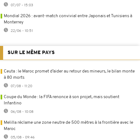
07/07 - 15:03
Mondial 2026 : avant-match convivial entre Japonais et Tunisiens à
Monterrey
22/06 - 10:51
SUR LE MÊME PAYS
Ceuta : le Maroc promet d’aider au retour des mineurs, le bilan monte
à 80 morts
07/08 - 11:20
Coupe du Monde : la FIFA renonce à son projet, mais soutient
Infantino
06/08 - 10:08
Melilla réclame une zone neutre de 500 mètres à la frontière avec le
Maroc
05/08 - 09:46