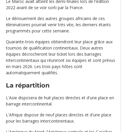
Le Maroc avait atteint les demi-finales lors de l'édition
2022 avant de se voir sorti par la France.
Le dénouement des autres groupes africains de ces
éliminatoires pourrait venir très vite, les derniers étants
programmés pour cette semaine.
Quarante-trois équipes obtiendront leur place grâce aux
tournois de qualification continentaux. Deux autres
équipes décrocheront leur ticket lors des barrages
intercontinentaux qui réuniront six équipes et sont prévus
en mars 2026. Les trois pays hôtes sont
automatiquement qualifiés.
La répartition
L'Asie disposera de huit places directes et d'une place en
barrage intercontinental.
L'Afrique dispose de neuf places directes et d'une place
pour les barrages intercontinentaux.
L'Amérique du Nord, l'Amérique centrale et les Caraïbes