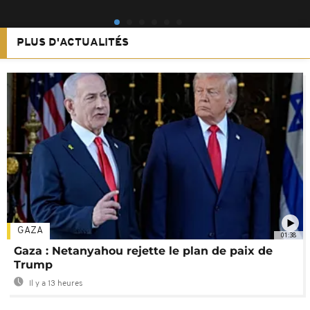
PLUS D'ACTUALITÉS
GAZA
01:38
Gaza : Netanyahou rejette le plan de paix de
Trump
Il y a 13 heures