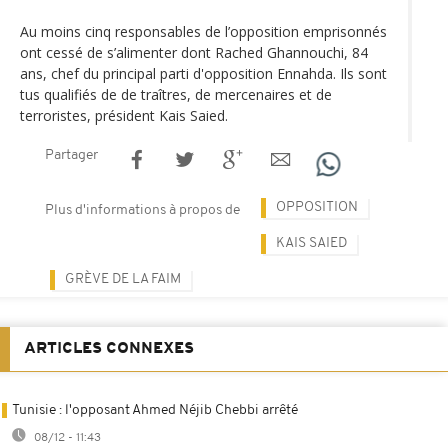
Au moins cinq responsables de l’opposition emprisonnés
ont cessé de s’alimenter dont Rached Ghannouchi, 84
ans, chef du principal parti d'opposition Ennahda. Ils sont
tus qualifiés de de traîtres, de mercenaires et de
terroristes, président Kais Saied.
Partager
OPPOSITION
Plus d'informations à propos de
KAIS SAIED
GRÈVE DE LA FAIM
ARTICLES CONNEXES
Tunisie : l'opposant Ahmed Néjib Chebbi arrêté
08/12 - 11:43