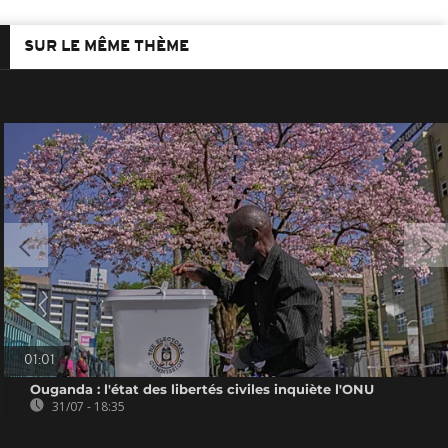
SUR LE MÊME THÈME
01:01
Ouganda : l'état des libertés civiles inquiète l'ONU
31/07 - 18:35