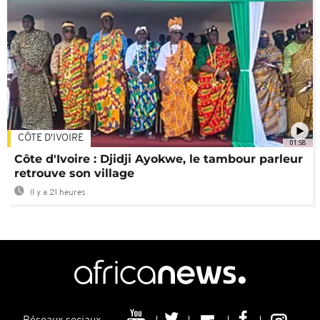
CÔTE D'IVOIRE
01:58
Côte d'Ivoire : Djidji Ayokwe, le tambour parleur
retrouve son village
Il y a 21 heures