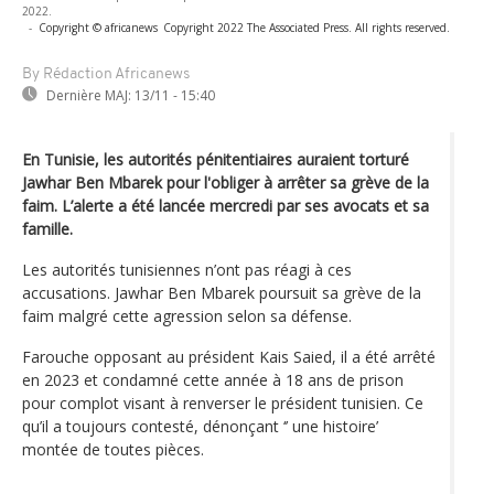
2022.
-
Copyright © africanews
Copyright 2022 The Associated Press. All rights reserved.
By Rédaction Africanews
Dernière MAJ:
13/11 - 15:40
En Tunisie, les autorités pénitentiaires auraient torturé
Jawhar Ben Mbarek pour l'obliger à arrêter sa grève de la
faim. L’alerte a été lancée mercredi par ses avocats et sa
famille.
Les autorités tunisiennes n’ont pas réagi à ces
accusations. Jawhar Ben Mbarek poursuit sa grève de la
faim malgré cette agression selon sa défense.
Farouche opposant au président Kais Saied, il a été arrêté
en 2023 et condamné cette année à 18 ans de prison
pour complot visant à renverser le président tunisien. Ce
qu’il a toujours contesté, dénonçant ‘’ une histoire’
montée de toutes pièces.