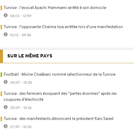
Tunisie : l'avocat Ayachi Hammami arrêté à son domicile
03/12 - 12:59
Tunisie : l'opposante Chaïma Issa arrêtée lors d'une manifestation
01/12 - 09:36
SUR LE MÊME PAYS
Football : Moïne Chaâbani nommé sélectionneur de la Tunisie
29/07 - 15:30
Tunisie : des fermiers évoquent des ''pertes énormes'' après les
coupures d'électricité
29/07 - 10:26
Tunisie : des manifestants dénoncent le président Kaïs Saïed
27/07 - 10:20