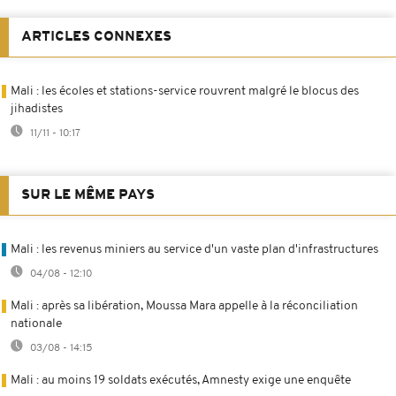
ARTICLES CONNEXES
Mali : les écoles et stations-service rouvrent malgré le blocus des
jihadistes
11/11 - 10:17
SUR LE MÊME PAYS
Mali : les revenus miniers au service d'un vaste plan d'infrastructures
04/08 - 12:10
Mali : après sa libération, Moussa Mara appelle à la réconciliation
nationale
03/08 - 14:15
Mali : au moins 19 soldats exécutés, Amnesty exige une enquête