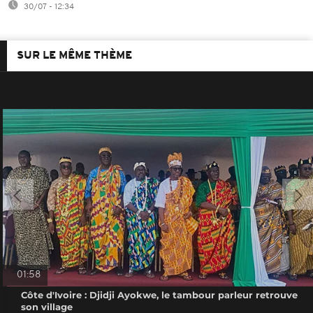
30/07 - 12:34
SUR LE MÊME THÈME
01:58
Côte d'Ivoire : Djidji Ayokwe, le tambour parleur retrouve
son village