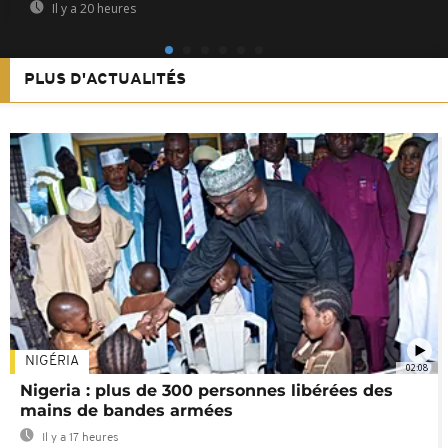
Il y a 20 heures
PLUS D'ACTUALITÉS
NIGÉRIA
02:08
Nigeria : plus de 300 personnes libérées des
mains de bandes armées
Il y a 17 heures