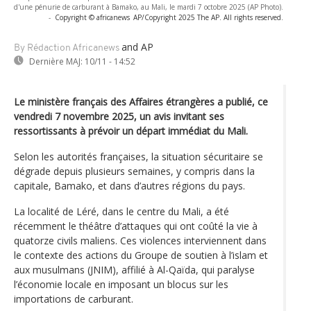
d'une pénurie de carburant à Bamako, au Mali, le mardi 7 octobre 2025 (AP Photo).
-
Copyright © africanews
AP/Copyright 2025 The AP. All rights reserved.
and AP
By Rédaction Africanews
Dernière MAJ:
10/11 - 14:52
Le ministère français des Affaires étrangères a publié, ce
vendredi 7 novembre 2025, un avis invitant ses
ressortissants à prévoir un départ immédiat du Mali.
Selon les autorités françaises, la situation sécuritaire se
dégrade depuis plusieurs semaines, y compris dans la
capitale, Bamako, et dans d’autres régions du pays.
La localité de Léré, dans le centre du Mali, a été
récemment le théâtre d’attaques qui ont coûté la vie à
quatorze civils maliens. Ces violences interviennent dans
le contexte des actions du Groupe de soutien à l’islam et
aux musulmans (JNIM), affilié à Al-Qaïda, qui paralyse
l’économie locale en imposant un blocus sur les
importations de carburant.