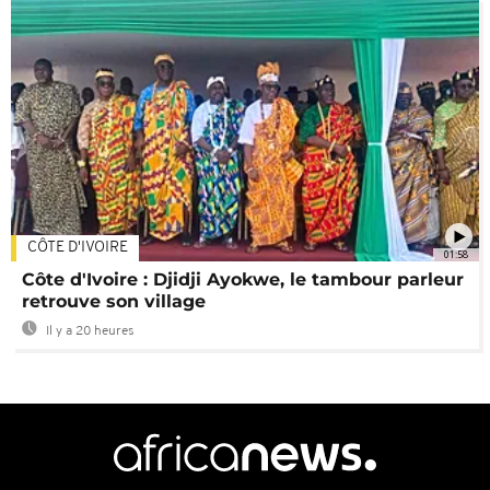
CÔTE D'IVOIRE
01:58
Côte d'Ivoire : Djidji Ayokwe, le tambour parleur
retrouve son village
Il y a 20 heures