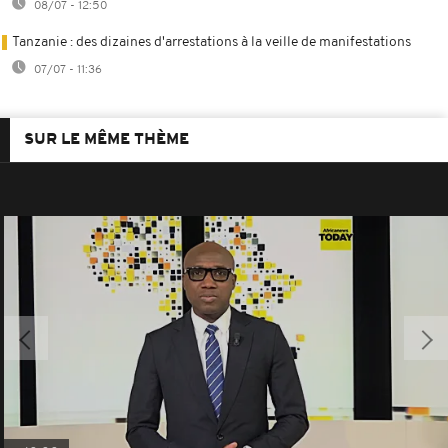
08/07 - 12:50
Tanzanie : des dizaines d'arrestations à la veille de manifestations
07/07 - 11:36
SUR LE MÊME THÈME