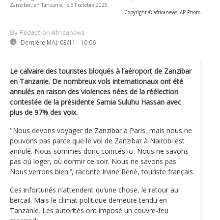
Zanzibar, en Tanzanie, le 31 octobre 2025.
-
Copyright © africanews
AP Photo
By Rédaction Africanews
Dernière MAJ:
03/11 - 10:06
Le calvaire des touristes bloqués à l’aéroport de Zanzibar
en Tanzanie. De nombreux vols internationaux ont été
annulés en raison des violences nées de la réélection
contestée de la présidente Samia Suluhu Hassan avec
plus de 97% des voix.
"Nous devons voyager de Zanzibar à Paris, mais nous ne
pouvons pas parce que le vol de Zanzibar à Nairobi est
annulé. Nous sommes donc coincés ici. Nous ne savons
pas où loger, où dormir ce soir. Nous ne savons pas.
Nous verrons bien.’’, raconte Irvine René, touriste français.
Ces infortunés n’attendent qu’une chose, le retour au
bercail. Mais le climat politique demeure tendu en
Tanzanie. Les autorités ont imposé un couvre-feu