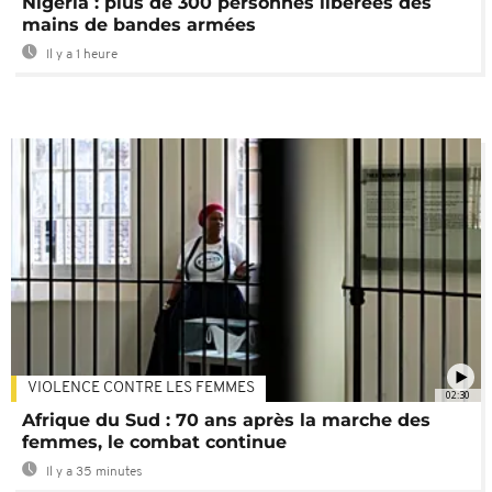
Nigeria : plus de 300 personnes libérées des
mains de bandes armées
Il y a 1 heure
VIOLENCE CONTRE LES FEMMES
02:30
Afrique du Sud : 70 ans après la marche des
femmes, le combat continue
Il y a 35 minutes