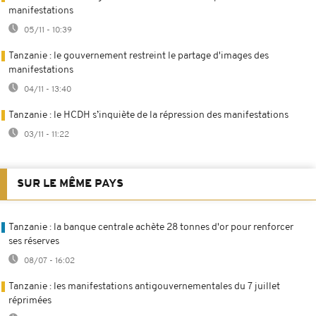
manifestations
05/11 - 10:39
Tanzanie : le gouvernement restreint le partage d'images des
manifestations
04/11 - 13:40
Tanzanie : le HCDH s’inquiète de la répression des manifestations
03/11 - 11:22
SUR LE MÊME PAYS
Tanzanie : la banque centrale achète 28 tonnes d'or pour renforcer
ses réserves
08/07 - 16:02
Tanzanie : les manifestations antigouvernementales du 7 juillet
réprimées