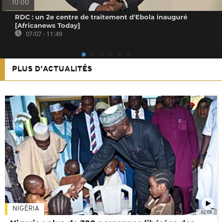
10:00
RDC : un 2e centre de traitement d'Ebola inauguré
[Africanews Today]
07/07 - 11:49
PLUS D'ACTUALITÉS
NIGÉRIA
02:08