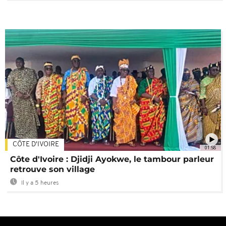
CÔTE D'IVOIRE
01:58
Côte d'Ivoire : Djidji Ayokwe, le tambour parleur
retrouve son village
Il y a 5 heures