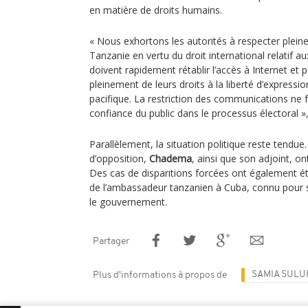
en matière de droits humains.
« Nous exhortons les autorités à respecter pleine
Tanzanie en vertu du droit international relatif au
doivent rapidement rétablir l’accès à Internet et 
pleinement de leurs droits à la liberté d’expressio
pacifique. La restriction des communications ne 
confiance du public dans le processus électoral 
Parallèlement, la situation politique reste tendue.
d’opposition,
Chadema
, ainsi que son adjoint, on
Des cas de disparitions forcées ont également é
de l’ambassadeur tanzanien à Cuba, connu pour s
le gouvernement.
Partager
SAMIA SUL
Plus d'informations à propos de