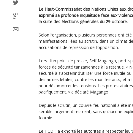
Le Haut-Commissariat des Nations Unies aux dr
exprimé sa profonde inquiétude face aux violence
la suite des élections générales du 29 octobre.
Selon l’organisation, plusieurs personnes ont été
manifestations liées au scrutin, dans un climat 
accusations de répression de l’opposition.
Lors d’un point de presse, Seif Magango, porte-
forces de sécurité tanzaniennes à la retenue. « 
sécurité à s’abstenir d’utiliser une force inutile 
des armes létales, contre les manifestants, et à f
pour désamorcer les tensions. Les protestataire
pacifiquement. » a déclaré Magango
Depuis le scrutin, un couvre-feu national a été ins
semble largement restreint, sans qu’aucune explica
fournie.
Le HCDH a exhorté les autorités à respecter leu