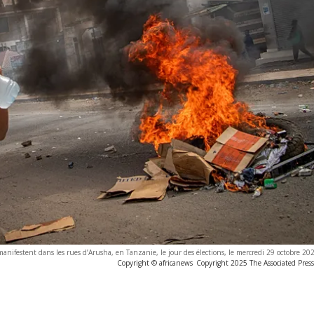
anifestent dans les rues d’Arusha, en Tanzanie, le jour des élections, le mercredi 29 octobre 202
Copyright © africanews
Copyright 2025 The Associated Press.