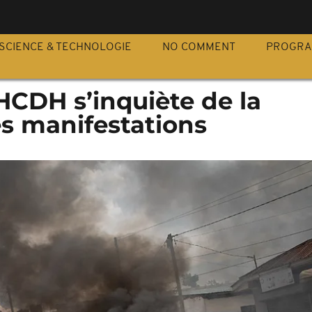
S
SCIENCE & TECHNOLOGIE
NO COMMENT
PROGR
 HCDH s’inquiète de la
es manifestations