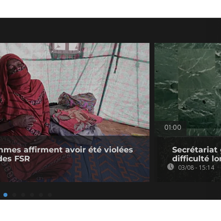
01:00
mmes affirment avoir été violées
Secrétariat
des FSR
difficulté l
03/08 - 15:14