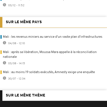
03/12 - 11:52
SUR LE MÊME PAYS
Mali : les revenus miniers au service d'un vaste plan d'infrastructures
04/08 - 12:10
Mali : après sa libération, Moussa Mara appelle à la réconciliation
nationale
03/08 - 14:15
Mali : au moins 19 soldats exécutés, Amnesty exige une enquête
30/07 - 12:34
SUR LE MÊME THÈME