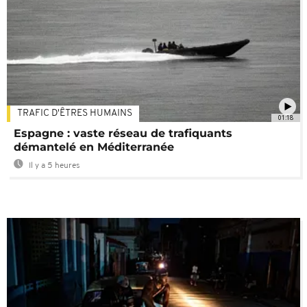
TRAFIC D'ÊTRES HUMAINS
01:18
Espagne : vaste réseau de trafiquants
démantelé en Méditerranée
Il y a 5 heures