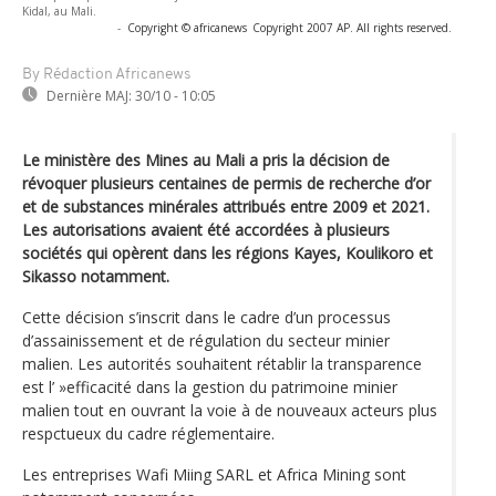
Kidal, au Mali.
-
Copyright © africanews
Copyright 2007 AP. All rights reserved.
By Rédaction Africanews
Dernière MAJ:
30/10 - 10:05
Le ministère des Mines au Mali a pris la décision de
révoquer plusieurs centaines de permis de recherche d’or
et de substances minérales attribués entre 2009 et 2021.
Les autorisations avaient été accordées à plusieurs
sociétés qui opèrent dans les régions Kayes, Koulikoro et
Sikasso notamment.
Cette décision s’inscrit dans le cadre d’un processus
d’assainissement et de régulation du secteur minier
malien. Les autorités souhaitent rétablir la transparence
est l’ »efficacité dans la gestion du patrimoine minier
malien tout en ouvrant la voie à de nouveaux acteurs plus
respctueux du cadre réglementaire.
Les entreprises Wafi Miing SARL et Africa Mining sont