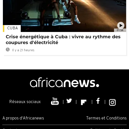
CUBA
01:54
Crise énergétique à Cuba : vivre au rythme des
coupures d'électricité
Il y a 21 heures
Réseaux sociaux
A propos d'Africanews
Termes et Conditions