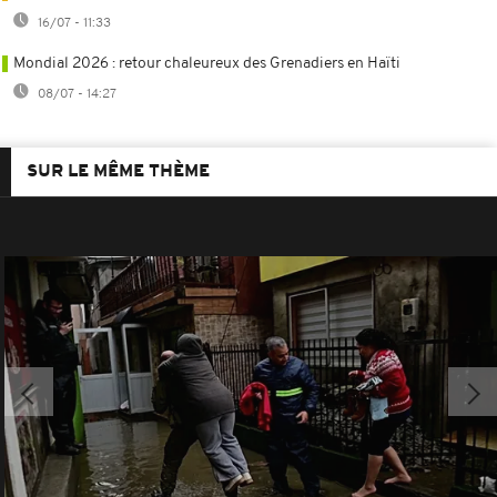
16/07 - 11:33
Mondial 2026 : retour chaleureux des Grenadiers en Haïti
08/07 - 14:27
SUR LE MÊME THÈME