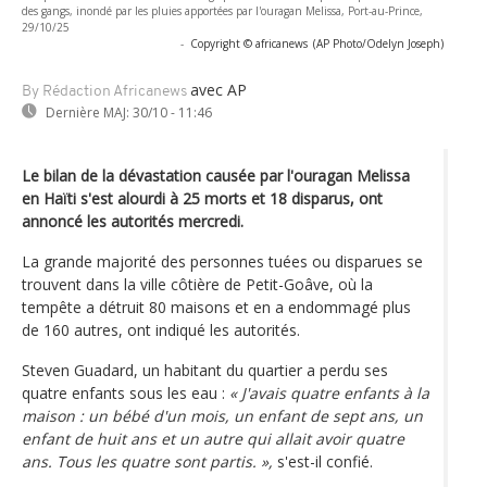
des gangs, inondé par les pluies apportées par l'ouragan Melissa, Port-au-Prince,
29/10/25
-
Copyright © africanews
(AP Photo/Odelyn Joseph)
avec AP
By Rédaction Africanews
Dernière MAJ:
30/10 - 11:46
Le bilan de la dévastation causée par l'ouragan Melissa
en Haïti s'est alourdi à 25 morts et 18 disparus, ont
annoncé les autorités mercredi.
La grande majorité des personnes tuées ou disparues se
trouvent dans la ville côtière de Petit-Goâve, où la
tempête a détruit 80 maisons et en a endommagé plus
de 160 autres, ont indiqué les autorités.
Steven Guadard, un habitant du quartier a perdu ses
quatre enfants sous les eau :
« J'avais quatre enfants à la
maison : un bébé d'un mois, un enfant de sept ans, un
enfant de huit ans et un autre qui allait avoir quatre
ans. Tous les quatre sont partis. »,
s'est-il confié.