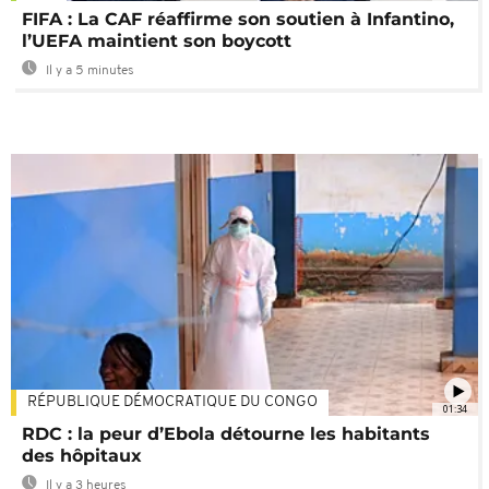
FIFA : La CAF réaffirme son soutien à Infantino,
l’UEFA maintient son boycott
Il y a 5 minutes
RÉPUBLIQUE DÉMOCRATIQUE DU CONGO
01:34
RDC : la peur d’Ebola détourne les habitants
des hôpitaux
Il y a 3 heures