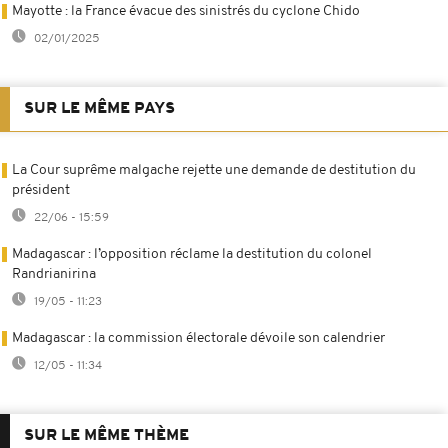
Mayotte : la France évacue des sinistrés du cyclone Chido
02/01/2025
SUR LE MÊME PAYS
La Cour suprême malgache rejette une demande de destitution du
président
22/06 - 15:59
Madagascar : l’opposition réclame la destitution du colonel
Randrianirina
19/05 - 11:23
Madagascar : la commission électorale dévoile son calendrier
12/05 - 11:34
SUR LE MÊME THÈME