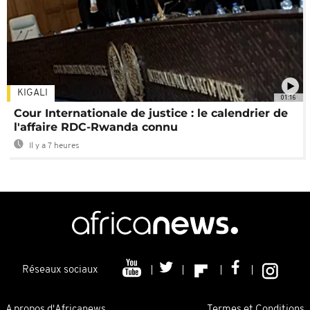
KIGALI
01:16
Cour Internationale de justice : le calendrier de
l'affaire RDC-Rwanda connu
Il y a 7 heures
Réseaux sociaux
A propos d'Africanews
Termes et Conditions