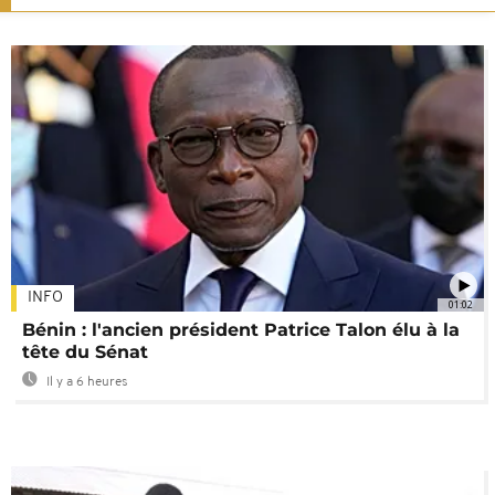
INFO
01:02
Bénin : l'ancien président Patrice Talon élu à la
tête du Sénat
Il y a 6 heures