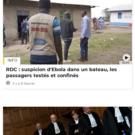
INFO
02:05
RDC : suspicion d'Ebola dans un bateau, les
passagers testés et confinés
Il y a 8 heures