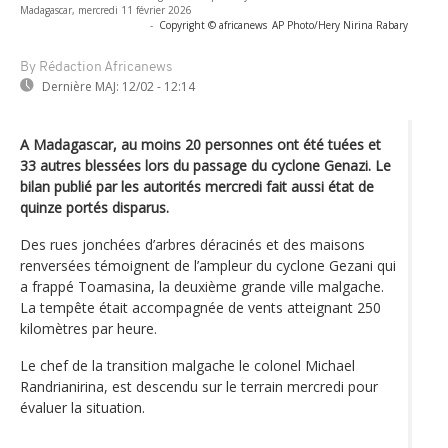
Madagascar, mercredi 11 février 2026
-
Copyright © africanews
AP Photo/Hery Nirina Rabary
By Rédaction Africanews
Dernière MAJ:
12/02 - 12:14
A Madagascar, au moins 20 personnes ont été tuées et
33 autres blessées lors du passage du cyclone Genazi. Le
bilan publié par les autorités mercredi fait aussi état de
quinze portés disparus.
Des rues jonchées d’arbres déracinés et des maisons
renversées témoignent de l’ampleur du cyclone Gezani qui
a frappé Toamasina, la deuxième grande ville malgache.
La tempête était accompagnée de vents atteignant 250
kilomètres par heure.
Le chef de la transition malgache le colonel Michael
Randrianirina, est descendu sur le terrain mercredi pour
évaluer la situation.