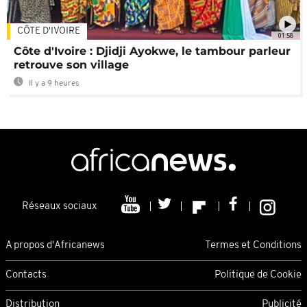
CÔTE D'IVOIRE
01:58
Côte d'Ivoire : Djidji Ayokwe, le tambour parleur
retrouve son village
Il y a 9 heures
Réseaux sociaux
A propos d'Africanews
Termes et Conditions
Contacts
Politique de Cookie
Distribution
Publicité