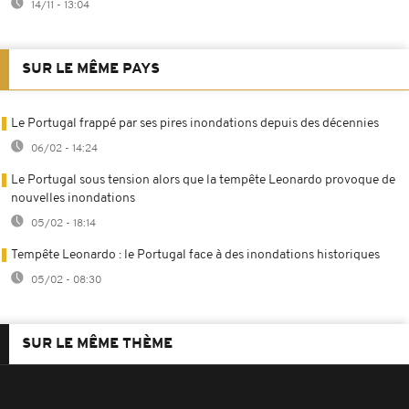
14/11 - 13:04
SUR LE MÊME PAYS
Le Portugal frappé par ses pires inondations depuis des décennies
06/02 - 14:24
Le Portugal sous tension alors que la tempête Leonardo provoque de
nouvelles inondations
05/02 - 18:14
Tempête Leonardo : le Portugal face à des inondations historiques
05/02 - 08:30
SUR LE MÊME THÈME