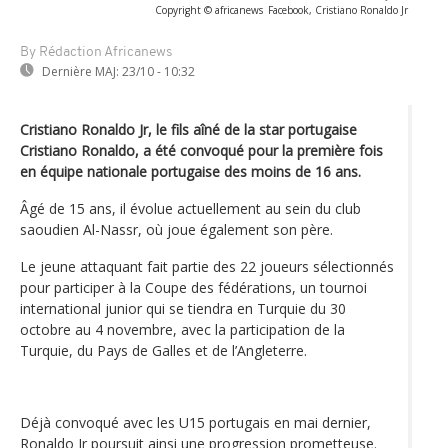
Copyright © africanews
Facebook, Cristiano Ronaldo Jr
By Rédaction Africanews
Dernière MAJ:
23/10 - 10:32
Cristiano Ronaldo Jr, le fils aîné de la star portugaise
Cristiano Ronaldo, a été convoqué pour la première fois
en équipe nationale portugaise des moins de 16 ans.
Âgé de 15 ans, il évolue actuellement au sein du club
saoudien Al-Nassr, où joue également son père.
Le jeune attaquant fait partie des 22 joueurs sélectionnés
pour participer à la Coupe des fédérations, un tournoi
international junior qui se tiendra en Turquie du 30
octobre au 4 novembre, avec la participation de la
Turquie, du Pays de Galles et de l’Angleterre.
Déjà convoqué avec les U15 portugais en mai dernier,
Ronaldo Jr poursuit ainsi une progression prometteuse.