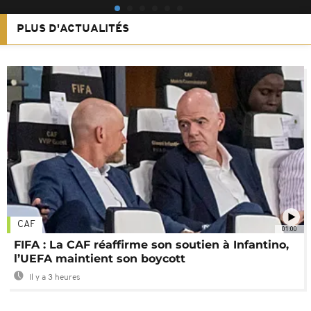
PLUS D'ACTUALITÉS
CAF
01:00
FIFA : La CAF réaffirme son soutien à Infantino,
l’UEFA maintient son boycott
Il y a 3 heures