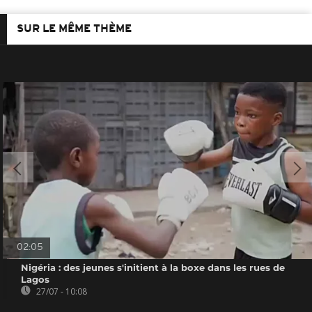
SUR LE MÊME THÈME
02:05
Nigéria : des jeunes s'initient à la boxe dans les rues de
Lagos
27/07 - 10:08