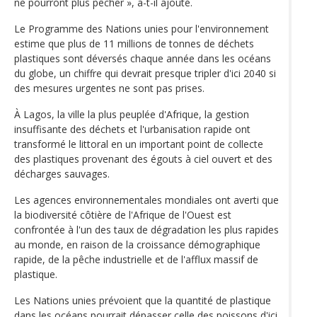
ne pourront plus pêcher », a-t-il ajouté.
Le Programme des Nations unies pour l'environnement
estime que plus de 11 millions de tonnes de déchets
plastiques sont déversés chaque année dans les océans
du globe, un chiffre qui devrait presque tripler d'ici 2040 si
des mesures urgentes ne sont pas prises.
À Lagos, la ville la plus peuplée d'Afrique, la gestion
insuffisante des déchets et l'urbanisation rapide ont
transformé le littoral en un important point de collecte
des plastiques provenant des égouts à ciel ouvert et des
décharges sauvages.
Les agences environnementales mondiales ont averti que
la biodiversité côtière de l'Afrique de l'Ouest est
confrontée à l'un des taux de dégradation les plus rapides
au monde, en raison de la croissance démographique
rapide, de la pêche industrielle et de l'afflux massif de
plastique.
Les Nations unies prévoient que la quantité de plastique
dans les océans pourrait dépasser celle des poissons d'ici