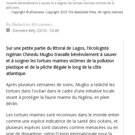
travaille bénévolement à sauver et à soigner les tortues marines victimes de la
pollution.
-
Copyright © africanews
Copyright 2025 The Associated Press. All rights reserved
By Rédaction Africanews
Dernière MAJ:
23/10 - 10:49
Sur une petite partie du littoral de Lagos, l'écologiste
nigérian Chinedu Mugbo travaille bénévolement à sauver
et à soigner les tortues marines victimes de la pollution
plastique et de la pêche illégale le long de la côte
atlantique.
Après plusieurs semaines de soins, Mugbo a relâché les
tortues dans l'océan dans le cadre d'une initiative locale
visant à protéger la faune marine du Nigéria, en plein
déclin.
Les tortues marines sont reconnues dans le monde entier
comme une espèce indicatrice de la santé des océans, et
plusieurs espèces sont classées comme menacées ou en
voie de disparition, selon l'Union internationale pour la