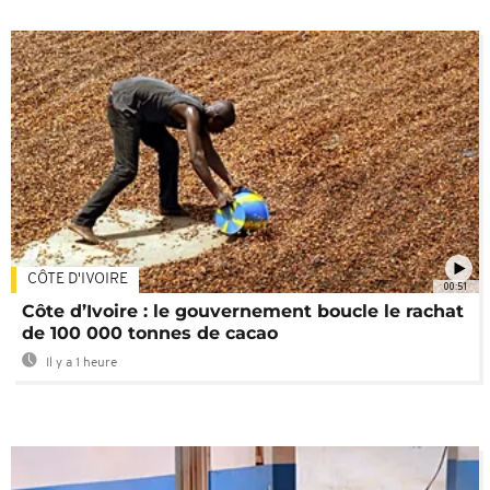
CÔTE D'IVOIRE
00:51
Côte d’Ivoire : le gouvernement boucle le rachat
de 100 000 tonnes de cacao
Il y a 1 heure