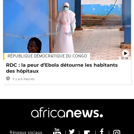
RÉPUBLIQUE DÉMOCRATIQUE DU CONGO
01:34
RDC : la peur d’Ebola détourne les habitants
des hôpitaux
Il y a 6 heures
Réseaux sociaux