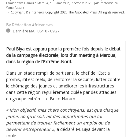
Lamido Yaya Dairou à Maroua, au Cameroun, 7 octobre 2025. (AP Photo/Welba
Yamo Pascal)
-
Copyright © africanews
Copyright 2025 The Associated Press. All rights reserved.
By Rédaction Africanews
Dernière MAJ:
08/10 - 09:27
Paul Biya est apparu pour la première fois depuis le début
de la campagne électorale, lors d’un meeting à Maroua,
dans la région de l’Extrême-Nord.
Dans un stade rempli de partisans, le chef de l’État a
promis, s’il est réélu, de renforcer la sécurité, lutter contre
le chômage des jeunes et améliorer les infrastructures
dans cette région régulièrement ciblée par des attaques
du groupe extrémiste Boko Haram.
« Mon objectif, mes chers concitoyens, est que chaque
jeune, où qu’il soit, ait des opportunités qui lui
permettent de trouver facilement un emploi ou de
devenir entrepreneur »,
a déclaré M. Biya devant la
foule.