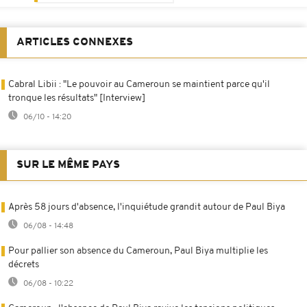
ARTICLES CONNEXES
Cabral Libii : "Le pouvoir au Cameroun se maintient parce qu'il
tronque les résultats" [Interview]
06/10 - 14:20
SUR LE MÊME PAYS
Après 58 jours d'absence, l'inquiétude grandit autour de Paul Biya
06/08 - 14:48
Pour pallier son absence du Cameroun, Paul Biya multiplie les
décrets
06/08 - 10:22