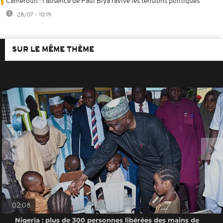
Cameroun : l'absence de Paul Biya ravive les tensions politiques
28/07 - 10:19
SUR LE MÊME THÈME
02:08
Nigeria : plus de 300 personnes libérées des mains de