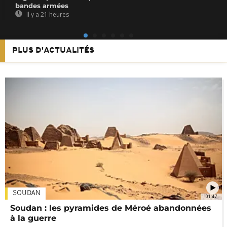
bandes armées
Il y a 21 heures
PLUS D'ACTUALITÉS
SOUDAN
01:47
Soudan : les pyramides de Méroé abandonnées
à la guerre