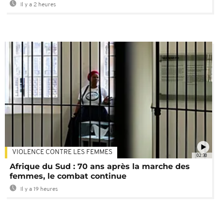
Il y a 2 heures
VIOLENCE CONTRE LES FEMMES
02:30
Afrique du Sud : 70 ans après la marche des
femmes, le combat continue
Il y a 19 heures