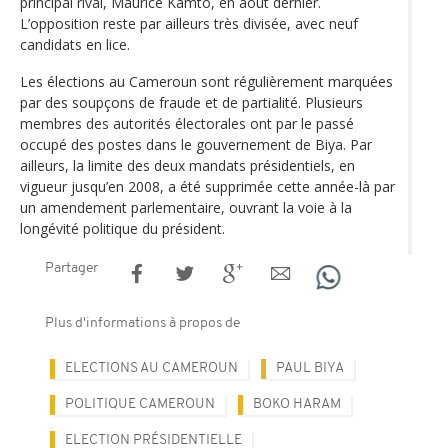
principal rival, Maurice Kamto, en août dernier.
L’opposition reste par ailleurs très divisée, avec neuf
candidats en lice.
Les élections au Cameroun sont régulièrement marquées
par des soupçons de fraude et de partialité. Plusieurs
membres des autorités électorales ont par le passé
occupé des postes dans le gouvernement de Biya. Par
ailleurs, la limite des deux mandats présidentiels, en
vigueur jusqu’en 2008, a été supprimée cette année-là par
un amendement parlementaire, ouvrant la voie à la
longévité politique du président.
Partager
Plus d'informations à propos de
ELECTIONS AU CAMEROUN
PAUL BIYA
POLITIQUE CAMEROUN
BOKO HARAM
ELECTION PRÉSIDENTIELLE