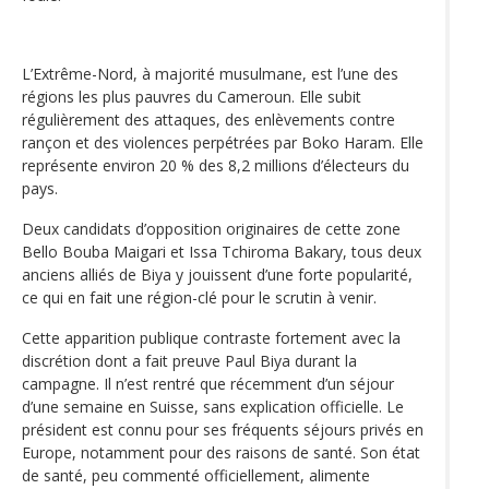
L’Extrême-Nord, à majorité musulmane, est l’une des
régions les plus pauvres du Cameroun. Elle subit
régulièrement des attaques, des enlèvements contre
rançon et des violences perpétrées par Boko Haram. Elle
représente environ 20 % des 8,2 millions d’électeurs du
pays.
Deux candidats d’opposition originaires de cette zone
Bello Bouba Maigari et Issa Tchiroma Bakary, tous deux
anciens alliés de Biya y jouissent d’une forte popularité,
ce qui en fait une région-clé pour le scrutin à venir.
Cette apparition publique contraste fortement avec la
discrétion dont a fait preuve Paul Biya durant la
campagne. Il n’est rentré que récemment d’un séjour
d’une semaine en Suisse, sans explication officielle. Le
président est connu pour ses fréquents séjours privés en
Europe, notamment pour des raisons de santé. Son état
de santé, peu commenté officiellement, alimente