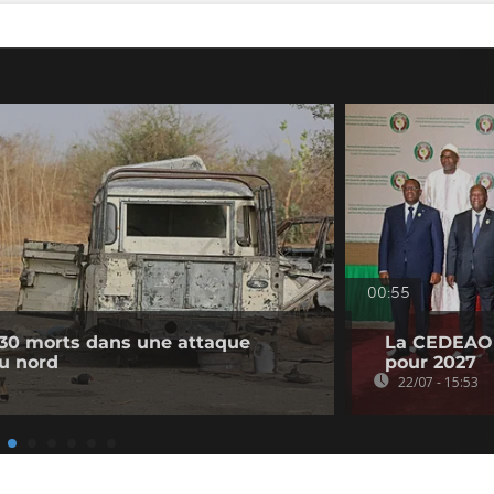
00:55
 30 morts dans une attaque
La CEDEAO 
du nord
pour 2027
22/07 - 15:53