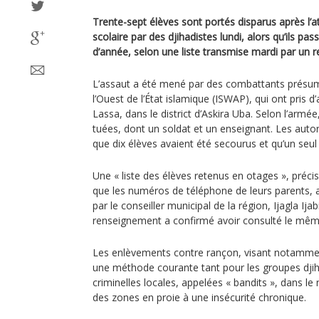
Trente-sept élèves sont portés disparus après l’
scolaire par des djihadistes lundi, alors qu’ils pa
d’année, selon une liste transmise mardi par un r
L’assaut a été mené par des combattants présumé
l’Ouest de l’État islamique (ISWAP), qui ont pris d’
Lassa, dans le district d’Askira Uba. Selon l’armé
tuées, dont un soldat et un enseignant. Les autor
que dix élèves avaient été secourus et qu’un seul
Une « liste des élèves retenus en otages », précis
que les numéros de téléphone de leurs parents, a
par le conseiller municipal de la région, Ijagla Ij
renseignement a confirmé avoir consulté le mê
Les enlèvements contre rançon, visant notamme
une méthode courante tant pour les groupes dji
criminelles locales, appelées « bandits », dans le 
des zones en proie à une insécurité chronique.