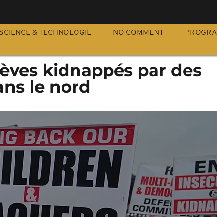
S
SCIENCE & TECHNOLOGIE
NO COMMENT
PROGR
élèves kidnappés par des
ans le nord