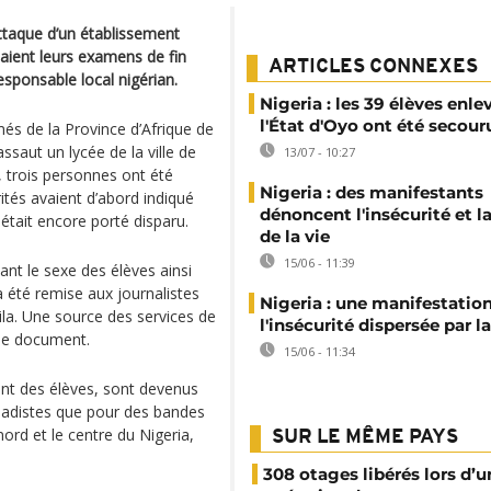
attaque d’un établissement
ssaient leurs examens de fin
ARTICLES CONNEXES
esponsable local nigérian.
Nigeria : les 39 élèves enle
l'État d'Oyo ont été secour
s de la Province d’Afrique de
assaut un lycée de la ville de
13/07 - 10:27
e, trois personnes ont été
Nigeria : des manifestants
ités avaient d’abord indiqué
dénoncent l'insécurité et l
 était encore porté disparu.
de la vie
15/06 - 11:39
ant le sexe des élèves ainsi
 été remise aux journalistes
Nigeria : une manifestatio
abila. Une source des services de
l'insécurité dispersée par l
me document.
15/06 - 11:34
nt des élèves, sont devenus
hadistes que pour des bandes
nord et le centre du Nigeria,
SUR LE MÊME PAYS
308 otages libérés lors d’u