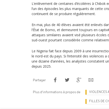
L’enlèvement de centaines d’écolières à Chibok
l’un des épisodes les plus marquants de cette cris
continuent de se produire régulièrement.
En mai, plus de 40 élèves avaient été enlevés dan
l’État de Borno, et demeurent toujours en capti
attaques similaires avaient visé plusieurs écoles 
sud-ouest pourtant considérée comme relativeme
Le Nigeria fait face depuis 2009 à une insurrecti
le nord-est du pays. Si l’intensité des violences a 
une dizaine d’années, les analystes constatent 
depuis 2025.
Partager
VIOLENCES 
Plus d'informations à propos de
FILLES DE C