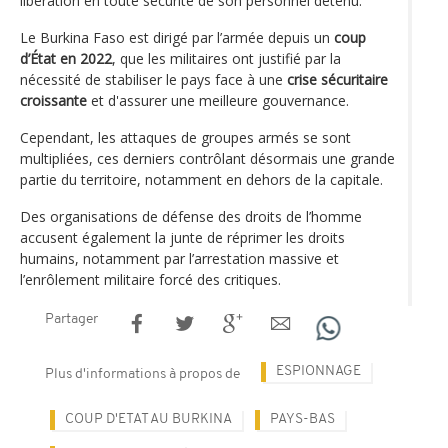
libération en toute sécurité de son personnel détenu.
Le Burkina Faso est dirigé par l’armée depuis un
coup
d’État en 2022
, que les militaires ont justifié par la
nécessité de stabiliser le pays face à une
crise sécuritaire
croissante
et d'assurer une meilleure gouvernance.
Cependant, les attaques de groupes armés se sont
multipliées, ces derniers contrôlant désormais une grande
partie du territoire, notamment en dehors de la capitale.
Des organisations de défense des droits de l’homme
accusent également la junte de réprimer les droits
humains, notamment par l’arrestation massive et
l’enrôlement militaire forcé des critiques.
Partager
ESPIONNAGE
Plus d'informations à propos de
COUP D'ETAT AU BURKINA
PAYS-BAS