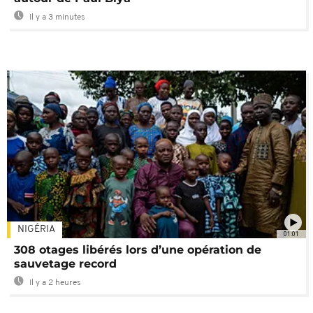
Il y a 3 minutes
NIGÉRIA
01:01
308 otages libérés lors d’une opération de
sauvetage record
Il y a 2 heures