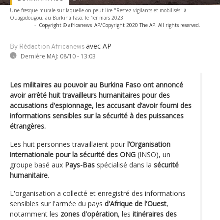
Une fresque murale sur laquelle on peut lire "Restez vigilants et mobilisés" à
Ouagadougou, au Burkina Faso, le 1er mars 2023
-
Copyright © africanews
AP/Copyright 2020 The AP. All rights reserved.
avec AP
By Rédaction Africanews
Dernière MAJ:
08/10 - 13:03
Les militaires au pouvoir au Burkina Faso ont annoncé
avoir arrêté huit travailleurs humanitaires pour des
accusations d'espionnage, les accusant d’avoir fourni des
informations sensibles sur la sécurité à des puissances
étrangères.
Les huit personnes travaillaient pour
l’Organisation
internationale pour la sécurité des ONG
(INSO), un
groupe basé aux
Pays-Bas
spécialisé dans la
sécurité
humanitaire
.
L'organisation a collecté et enregistré des informations
sensibles sur l'armée du pays
d'Afrique de l'Ouest
,
notamment les
zones d'opération
, les
itinéraires des