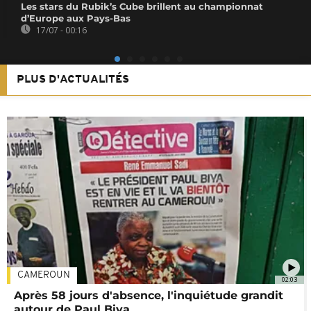
Les stars du Rubik’s Cube brillent au championnat
d’Europe aux Pays-Bas
17/07 - 00:16
PLUS D'ACTUALITÉS
CAMEROUN
02:03
Après 58 jours d'absence, l'inquiétude grandit
autour de Paul Biya