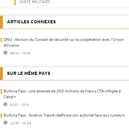
JUNTE MILITAIRE
ARTICLES CONNEXES
ONU : réunion du Conseil de sécurité sur la coopération avec l'Union
africaine
08/10 - 15:03
SUR LE MÊME PAYS
Burkina Faso : une amende de 200 millions de francs CFA infligée à
Canal+
31/07 - 10:31
Burkina Faso : Ibrahim Traoré réaffirme son autorité face aux rumeurs
22/07 - 15:54