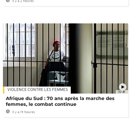
Il y a 2 heures
VIOLENCE CONTRE LES FEMMES
02:30
Afrique du Sud : 70 ans après la marche des
femmes, le combat continue
Il y a 19 heures