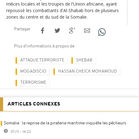
milices locales et les troupes de l'Union africaine, ayant
repoussé les combattants d'Al-Shabab hors de plusieurs
zones du centre et du sud de la Somalie.
Partager
Plus d'informations à propos de
ATTAQUE TERRORISTE
SHEBAB
MOGADISCIO
HASSAN CHEICK MOHAMOUD
TERRORISME
ARTICLES CONNEXES
Somalie : la reprise de la piraterie maritime inquiète les pêcheurs
07/11 - 14:22