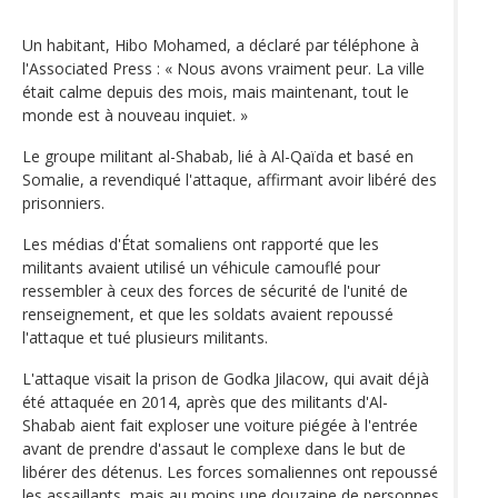
Un habitant, Hibo Mohamed, a déclaré par téléphone à
l'Associated Press : « Nous avons vraiment peur. La ville
était calme depuis des mois, mais maintenant, tout le
monde est à nouveau inquiet. »
Le groupe militant al-Shabab, lié à Al-Qaïda et basé en
Somalie, a revendiqué l'attaque, affirmant avoir libéré des
prisonniers.
Les médias d'État somaliens ont rapporté que les
militants avaient utilisé un véhicule camouflé pour
ressembler à ceux des forces de sécurité de l'unité de
renseignement, et que les soldats avaient repoussé
l'attaque et tué plusieurs militants.
L'attaque visait la prison de Godka Jilacow, qui avait déjà
été attaquée en 2014, après que des militants d'Al-
Shabab aient fait exploser une voiture piégée à l'entrée
avant de prendre d'assaut le complexe dans le but de
libérer des détenus. Les forces somaliennes ont repoussé
les assaillants, mais au moins une douzaine de personnes