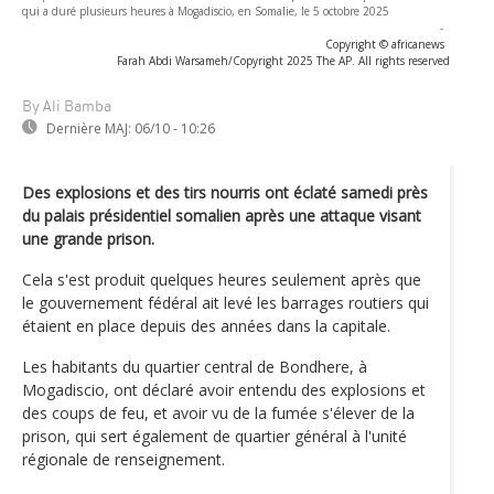
qui a duré plusieurs heures à Mogadiscio, en Somalie, le 5 octobre 2025
-
Copyright © africanews
Farah Abdi Warsameh/Copyright 2025 The AP. All rights reserved
By Ali Bamba
Dernière MAJ:
06/10 - 10:26
Des explosions et des tirs nourris ont éclaté samedi près
du palais présidentiel somalien après une attaque visant
une grande prison.
Cela s'est produit quelques heures seulement après que
le gouvernement fédéral ait levé les barrages routiers qui
étaient en place depuis des années dans la capitale.
Les habitants du quartier central de Bondhere, à
Mogadiscio, ont déclaré avoir entendu des explosions et
des coups de feu, et avoir vu de la fumée s'élever de la
prison, qui sert également de quartier général à l'unité
régionale de renseignement.