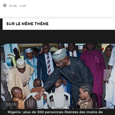
15/06 - 11:09
SUR LE MÊME THÈME
02:08
Nigeria : plus de 300 personnes libérées des mains de