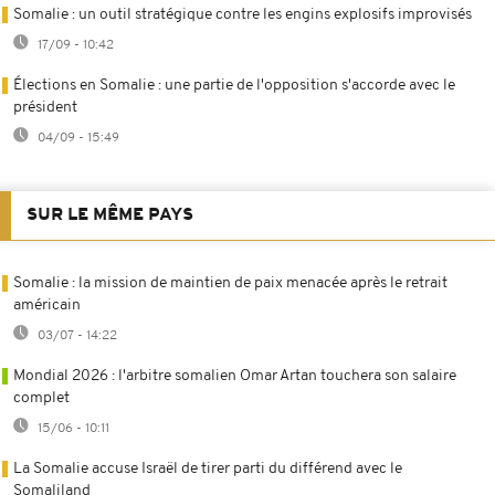
Somalie : un outil stratégique contre les engins explosifs improvisés
17/09 - 10:42
Élections en Somalie : une partie de l'opposition s'accorde avec le
président
04/09 - 15:49
SUR LE MÊME PAYS
Somalie : la mission de maintien de paix menacée après le retrait
américain
03/07 - 14:22
Mondial 2026 : l'arbitre somalien Omar Artan touchera son salaire
complet
15/06 - 10:11
La Somalie accuse Israël de tirer parti du différend avec le
Somaliland