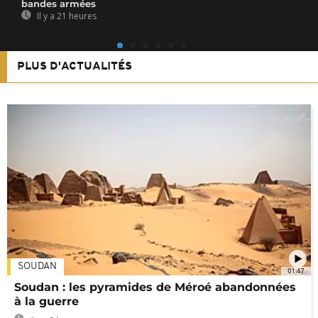
bandes armées
Il y a 21 heures
PLUS D'ACTUALITÉS
SOUDAN
01:47
Soudan : les pyramides de Méroé abandonnées
à la guerre