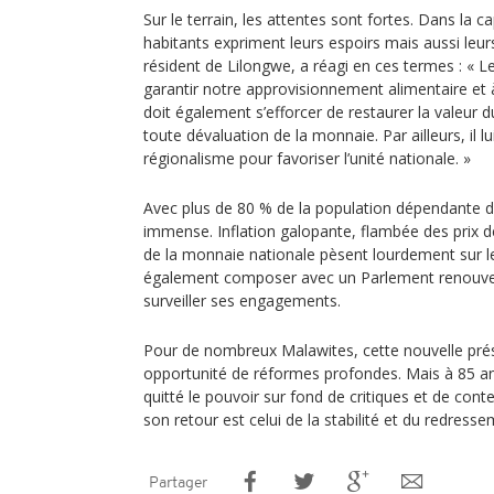
Sur le terrain, les attentes sont fortes. Dans la c
habitants expriment leurs espoirs mais aussi leu
résident de Lilongwe, a réagi en ces termes : « Le 
garantir notre approvisionnement alimentaire et à 
doit également s’efforcer de restaurer la valeur 
toute dévaluation de la monnaie. Par ailleurs, il lu
régionalisme pour favoriser l’unité nationale. »
Avec plus de 80 % de la population dépendante de l
immense. Inflation galopante, flambée des prix de
de la monnaie nationale pèsent lourdement sur 
également composer avec un Parlement renouvel
surveiller ses engagements.
Pour de nombreux Malawites, cette nouvelle pré
opportunité de réformes profondes. Mais à 85 ans
quitté le pouvoir sur fond de critiques et de con
son retour est celui de la stabilité et du redresse
Partager