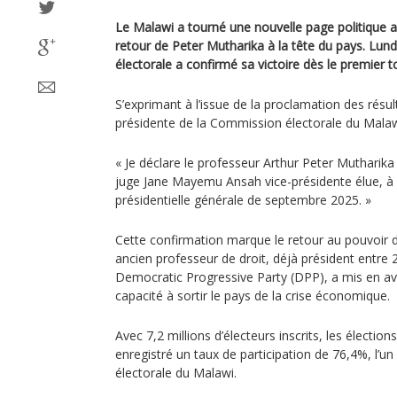
Le Malawi a tourné une nouvelle page politique av
retour de Peter Mutharika à la tête du pays. Lund
électorale a confirmé sa victoire dès le premier t
S’exprimant à l’issue de la proclamation des résu
présidente de la Commission électorale du Malawi
« Je déclare le professeur Arthur Peter Mutharika
juge Jane Mayemu Ansah vice-présidente élue, à l’
présidentielle générale de septembre 2025. »
Cette confirmation marque le retour au pouvoir d’
ancien professeur de droit, déjà président entre 2
Democratic Progressive Party (DPP), a mis en av
capacité à sortir le pays de la crise économique.
Avec 7,2 millions d’électeurs inscrits, les électio
enregistré un taux de participation de 76,4%, l’un 
électorale du Malawi.