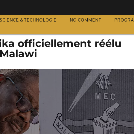
S
SCIENCE & TECHNOLOGIE
NO COMMENT
PROGR
ka officiellement réélu
 Malawi