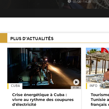
05/08 - 14:28
PLUS D'ACTUALITÉS
CUBA
INFO
01:54
Crise énergétique à Cuba :
Tourisme
vivre au rythme des coupures
Tunisie 
d'électricité
français