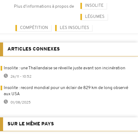
INSOLITE
Plus d'informations à propos de
LÉGUMES
COMPÉTITION
LES INSOLITES
ARTICLES CONNEXES
Insolite : une Thaïlandaise se réveille juste avant son incinération
26/11 - 10:52
Insolite : record mondial pour un éclair de 829 km de long observé
aux USA
01/08/2025
SUR LE MÊME PAYS