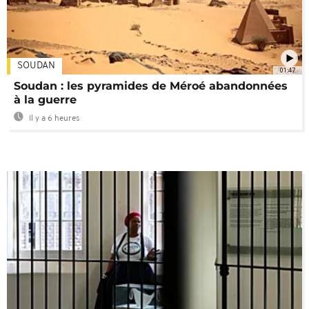
SOUDAN
01:47
Soudan : les pyramides de Méroé abandonnées
à la guerre
Il y a 6 heures