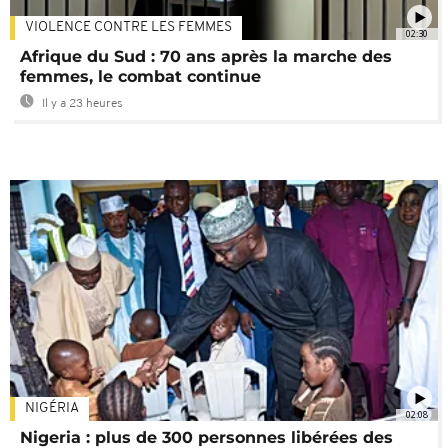
VIOLENCE CONTRE LES FEMMES
02:30
Afrique du Sud : 70 ans après la marche des
femmes, le combat continue
Il y a 23 heures
NIGÉRIA
02:08
Nigeria : plus de 300 personnes libérées des