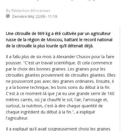
By Rédaction Africanews
Dernière MAJ:
22/09 - 11:19
Une citrouille de 969 kg a été cultivée par un agriculteur
russe de la région de Moscou, battant le record national
de la citrouille la plus lourde qu’il détenait déjà.
Il a fallu plus de six mois à Alexander Chusov pour la faire
pousser. "C'est un travail scientifique. Et cela commence
par le choix des bonnes graines. Les graines pour les
citrouilles géantes proviennent de citrouilles géantes. Elles
ne pousseront pas avec des graines ordinaires. Ensuite, il
y a la bonne technique, les bons soins du début à la fin.
C'est à ce moment-là que j'ai eu une grande serre de 160
mètres carrés, où j'ai chauffé le sol, l'air, l'arrosage et,
surtout, la nutrition, c'est-à-dire chaque quantité de
chaque ingrédient du début à la fin.'', a expliqué
l'agriculteur.
Il a expliqué qu'il avait soigneusement choisi les graines