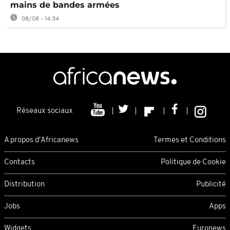
mains de bandes armées
08/08 - 14:34
Réseaux sociaux
A propos d'Africanews
Termes et Conditions
Contacts
Politique de Cookie
Distribution
Publicité
Jobs
Apps
Widgets
Euronews