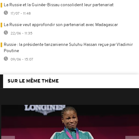
La Russie et la Guinée-Bissau consolident leur partenariat
17/07 - 11:48
La Russie veut approfondir son partenariat avec Madagascar
22/06 - 11:35
Russie : la présidente tanzanienne Suluhu Hassan reçue par Vladimir
Poutine
09/06 - 15:07
SUR LE MÊME THÈME