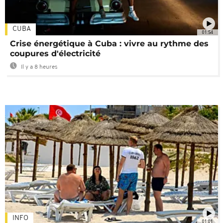
CUBA
01:54
Crise énergétique à Cuba : vivre au rythme des
coupures d'électricité
Il y a 8 heures
INFO
01:01