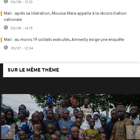
04/08 - 12:10
Mali : après sa libération, Moussa Mara appelle à la réconciliation
nationale
03/08 - 14:15
Mali : au moins 19 soldats exécutés, Amnesty exige une enquête
30/07 - 12:34
SUR LE MÊME THÈME