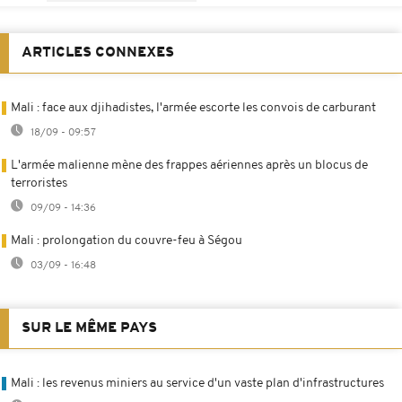
ARTICLES CONNEXES
Mali : face aux djihadistes, l'armée escorte les convois de carburant
18/09 - 09:57
L'armée malienne mène des frappes aériennes après un blocus de
terroristes
09/09 - 14:36
Mali : prolongation du couvre-feu à Ségou
03/09 - 16:48
SUR LE MÊME PAYS
Mali : les revenus miniers au service d'un vaste plan d'infrastructures