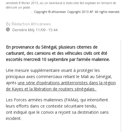
vendredi 8 février 2013, où un kamikaze à moto s'est fait exploser en tentant de
détruire un poste
-
Copyright © africanews
Copyright 2013 AP. All rights reserved.
By Rédaction Africanews
Dernière MAJ:
11/09 - 15:44
En provenance du Sénégal, plusieurs citernes de
carburant, des camions et des véhicules civils ont été
escortés mercredi 10 septembre par l’armée malienne.
Une mesure supplémentaire visant à protéger les
principaux axes commerciaux reliant le Mali au Sénégal,
après
une série d’opérations antiterroristes dans la région
de Kayes et la libération de routiers sénégalais.
Les Forces armées maliennes (FAMa), qui intensifient
leurs efforts dans ce contexte sécuritaire tendu,
ont indiqué que le convoi a rejoint sa destination sans
incident.