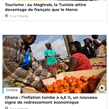
Tourisme : au Maghreb, la Tunisie attire
davantage de français que le Maroc
Il y a 11 heures
GHANA
00:51
Ghana : l’inflation tombe à 4,6 %, un nouveau
signe de redressement économique