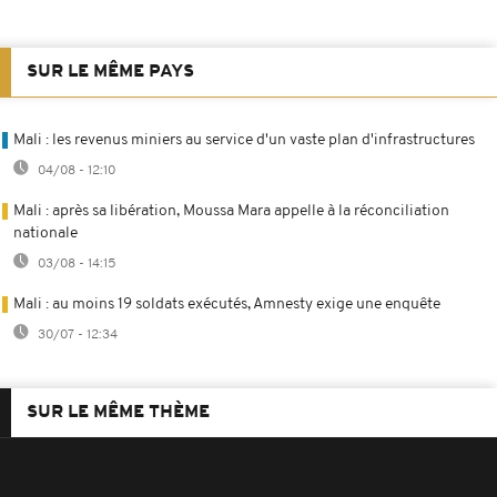
SUR LE MÊME PAYS
Mali : les revenus miniers au service d'un vaste plan d'infrastructures
04/08 - 12:10
Mali : après sa libération, Moussa Mara appelle à la réconciliation
nationale
03/08 - 14:15
Mali : au moins 19 soldats exécutés, Amnesty exige une enquête
30/07 - 12:34
SUR LE MÊME THÈME