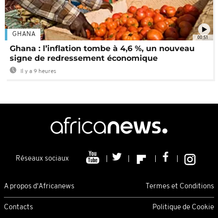
GHANA
00:51
Ghana : l’inflation tombe à 4,6 %, un nouveau
signe de redressement économique
Il y a 9 heures
Réseaux sociaux
A propos d'Africanews
Termes et Conditions
Contacts
Politique de Cookie