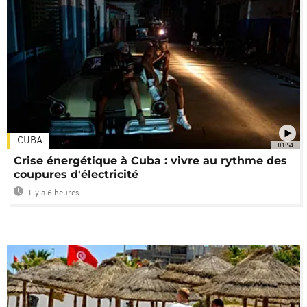
CUBA
01:54
Crise énergétique à Cuba : vivre au rythme des
coupures d'électricité
Il y a 6 heures