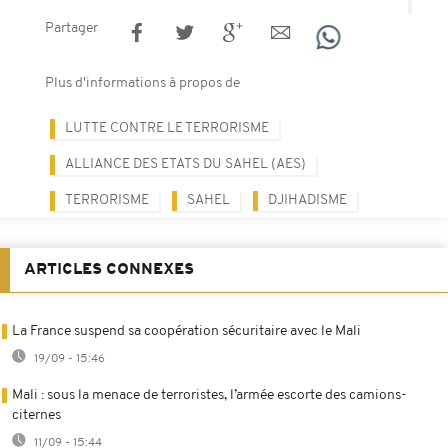
Partager
Plus d'informations à propos de
LUTTE CONTRE LE TERRORISME
ALLIANCE DES ETATS DU SAHEL (AES)
TERRORISME
SAHEL
DJIHADISME
ARTICLES CONNEXES
La France suspend sa coopération sécuritaire avec le Mali
19/09 - 15:46
Mali : sous la menace de terroristes, l’armée escorte des camions-
citernes
11/09 - 15:44