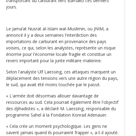
transportant du carburant vers Bamako ces derniers
jours.
Le Jama’at Nusrat al-Islam wal-Muslimin, ou JNIM, a
annoncé il y a deux semaines l'interdiction des
importations de carburant en provenance des pays
voisins, ce qui, selon les analystes, représente un risque
énorme pour l'économie locale fragile et constitue un
revers important pour la junte militaire malienne.
Selon l'analyste Ulf Laessing, ces attaques marquent un
déplacement des tensions vers une autre région du pays,
le sud, qui avait été moins touchée par le passé.
« L'armée doit désormais allouer davantage de
ressources au sud. Cela pourrait également être l'objectif
des djihadistes », a déclaré M. Laessing, responsable du
programme Sahel à la Fondation Konrad Adenauer.
« Cela crée un moment psychologique. Les gens ne
savent jamais quand ils pourraient frapper », a-t-il ajouté.