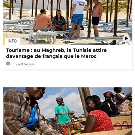
INFO
01:01
Tourisme : au Maghreb, la Tunisie attire
davantage de français que le Maroc
Il y a 8 heures