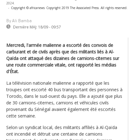
2024.
-
Copyright © africanews
Copyright 2019 The Associated Press. All rights reserved.
By Ali Bamba
Dernière MAJ:
18/09 - 09:57
Mercredi, l'armée malienne a escorté des convois de
carburant et de civils après que des militants liés à Al-
Qaïda ont attaqué des dizaines de camions-citernes sur
une route commerciale vitale, ont rapporté les médias
d'État.
La télévision nationale malienne a rapporté que les
troupes ont escorté 40 bus transportant des personnes à
Torodo, dans le sud-ouest du pays. Elle a ajouté que plus
de 30 camions-citernes, camions et véhicules civils
provenant du Sénégal avaient également été escortés
cette semaine.
Selon un syndicat local, des militants affiliés à Al-Qaïda
ont incendié et détruit une centaine de camions