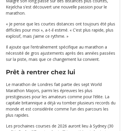
Malgré son long passé sur des distances plus courtes,
Kejelcha s’est découvert une nouvelle passion pour le
marathon.
« Je pense que les courtes distances ont toujours été plus
difficiles pour moi », a-t-il estimé. « C’est plus rapide, plus
explosif, mais j’aime ce rythme. »
Il ajoute que l’entraînement spécifique au marathon a
nécessité de gros ajustements après des années passées
sur la piste, mais que ce changement lui convient.
Prêt à rentrer chez lui
Le marathon de Londres fait partie des sept World
Marathon Majors, parmi les épreuves les plus
prestigieuses pour les amateurs comme pour l’élite. La
capitale britannique a déjà vu tomber plusieurs records du
monde et est considérée comme l’un des parcours les
plus rapides.
Les prochaines courses de 2026 auront lieu à Sydney (30