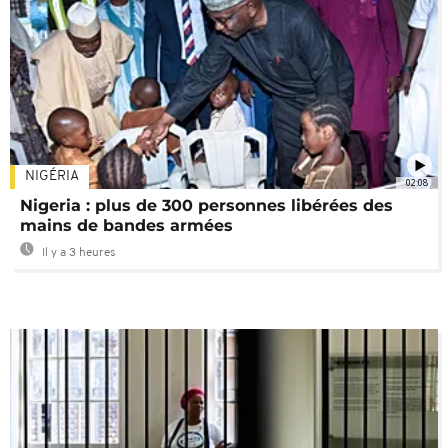
NIGÉRIA
02:08
Nigeria : plus de 300 personnes libérées des
mains de bandes armées
Il y a 3 heures