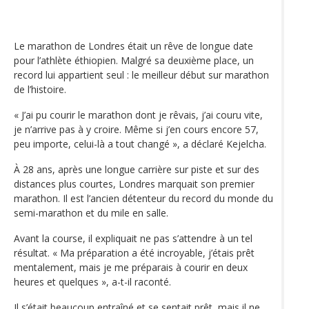
Le marathon de Londres était un rêve de longue date
pour l’athlète éthiopien. Malgré sa deuxième place, un
record lui appartient seul : le meilleur début sur marathon
de l’histoire.
« J’ai pu courir le marathon dont je rêvais, j’ai couru vite,
je n’arrive pas à y croire. Même si j’en cours encore 57,
peu importe, celui-là a tout changé », a déclaré Kejelcha.
À 28 ans, après une longue carrière sur piste et sur des
distances plus courtes, Londres marquait son premier
marathon. Il est l’ancien détenteur du record du monde du
semi-marathon et du mile en salle.
Avant la course, il expliquait ne pas s’attendre à un tel
résultat. « Ma préparation a été incroyable, j’étais prêt
mentalement, mais je me préparais à courir en deux
heures et quelques », a-t-il raconté.
Il s’était beaucoup entraîné et se sentait prêt, mais il ne