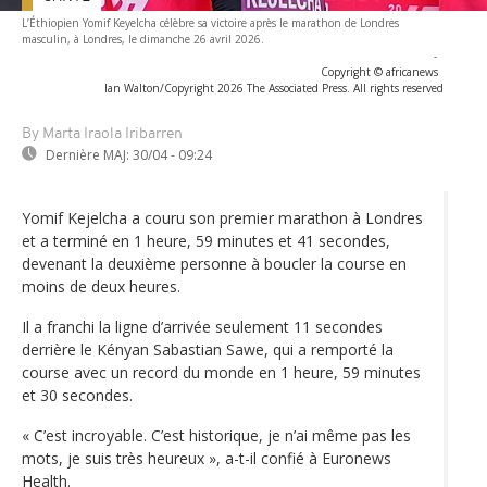
L’Éthiopien Yomif Keyelcha célèbre sa victoire après le marathon de Londres
masculin, à Londres, le dimanche 26 avril 2026.
-
Copyright © africanews
Ian Walton/Copyright 2026 The Associated Press. All rights reserved
By Marta Iraola Iribarren
Dernière MAJ:
30/04 - 09:24
Yomif Kejelcha a couru son premier marathon à Londres
et a terminé en 1 heure, 59 minutes et 41 secondes,
devenant la deuxième personne à boucler la course en
moins de deux heures.
Il a franchi la ligne d’arrivée seulement 11 secondes
derrière le Kényan Sabastian Sawe, qui a remporté la
course avec un record du monde en 1 heure, 59 minutes
et 30 secondes.
« C’est incroyable. C’est historique, je n’ai même pas les
mots, je suis très heureux », a-t-il confié à Euronews
Health.