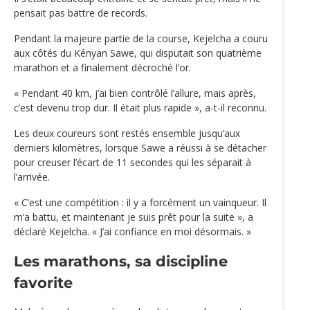
pensait pas battre de records.
Pendant la majeure partie de la course, Kejelcha a couru
aux côtés du Kényan Sawe, qui disputait son quatrième
marathon et a finalement décroché l’or.
« Pendant 40 km, j’ai bien contrôlé l’allure, mais après,
c’est devenu trop dur. Il était plus rapide », a-t-il reconnu.
Les deux coureurs sont restés ensemble jusqu’aux
derniers kilomètres, lorsque Sawe a réussi à se détacher
pour creuser l’écart de 11 secondes qui les séparait à
l’arrivée.
« C’est une compétition : il y a forcément un vainqueur. Il
m’a battu, et maintenant je suis prêt pour la suite », a
déclaré Kejelcha. « J’ai confiance en moi désormais. »
Les marathons, sa discipline
favorite