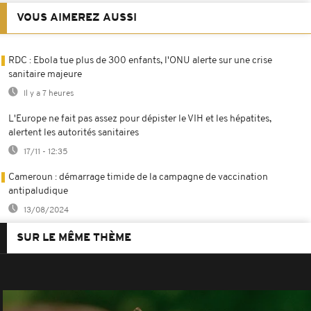
VOUS AIMEREZ AUSSI
RDC : Ebola tue plus de 300 enfants, l'ONU alerte sur une crise
sanitaire majeure
Il y a 7 heures
L'Europe ne fait pas assez pour dépister le VIH et les hépatites,
alertent les autorités sanitaires
17/11 - 12:35
Cameroun : démarrage timide de la campagne de vaccination
antipaludique
13/08/2024
SUR LE MÊME THÈME