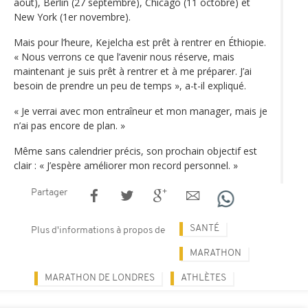
août), Berlin (27 septembre), Chicago (11 octobre) et
New York (1er novembre).
Mais pour l’heure, Kejelcha est prêt à rentrer en Éthiopie.
« Nous verrons ce que l’avenir nous réserve, mais
maintenant je suis prêt à rentrer et à me préparer. J’ai
besoin de prendre un peu de temps », a-t-il expliqué.
« Je verrai avec mon entraîneur et mon manager, mais je
n’ai pas encore de plan. »
Même sans calendrier précis, son prochain objectif est
clair : « J’espère améliorer mon record personnel. »
Partager
SANTÉ
Plus d'informations à propos de
MARATHON
MARATHON DE LONDRES
ATHLÈTES