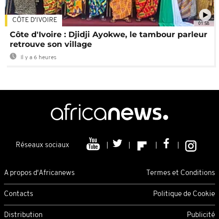
CÔTE D'IVOIRE
01:58
Côte d'Ivoire : Djidji Ayokwe, le tambour parleur
retrouve son village
Il y a 6 heures
Réseaux sociaux
A propos d'Africanews
Termes et Conditions
Contacts
Politique de Cookie
Distribution
Publicité