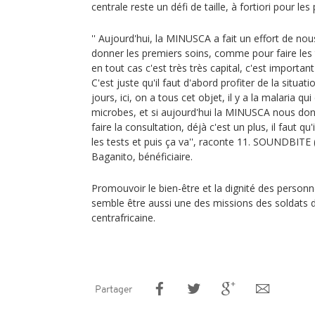
centrale reste un défi de taille, à fortiori pour l
'' Aujourd'hui, la MINUSCA a fait un effort de no
donner les premiers soins, comme pour faire les 
en tout cas c'est très très capital, c'est importan
C'est juste qu'il faut d'abord profiter de la situa
jours, ici, on a tous cet objet, il y a la malaria qu
microbes, et si aujourd'hui la MINUSCA nous donn
faire la consultation, déjà c'est un plus, il faut qu
les tests et puis ça va'', raconte 11. SOUNDBITE
Baganito, bénéficiaire.
Promouvoir le bien-être et la dignité des personn
semble être aussi une des missions des soldats d
centrafricaine.
Partager