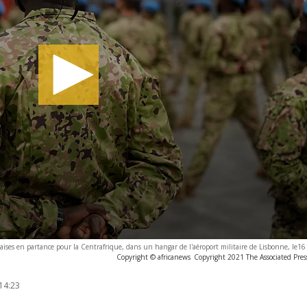
aises en partance pour la Centrafrique, dans un hangar de l'aéroport militaire de Lisbonne, le
Copyright © africanews
Copyright 2021 The Associated Press
14:23