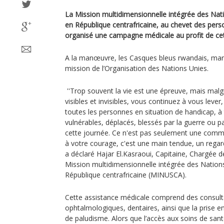
La Mission multidimensionnelle intégrée des Natio
en République centrafricaine, au chevet des perso
organisé une campagne médicale au profit de cet
A la manœuvre, les Casques bleus rwandais, maro
mission de l’Organisation des Nations Unies.
''Trop souvent la vie est une épreuve, mais malg
visibles et invisibles, vous continuez à vous lever
toutes les personnes en situation de handicap, à 
vulnérables, déplacés, blessés par la guerre ou p
cette journée. Ce n'est pas seulement une co
à votre courage, c'est une main tendue, un regard 
a déclaré Hajar El.Kasraoui, Capitaine, Chargée des
Mission multidimensionnelle intégrée des Nations 
République centrafricaine (MINUSCA).
Cette assistance médicale comprend des consult
ophtalmologiques, dentaires, ainsi que la prise e
de paludisme. Alors que l’accès aux soins de sant