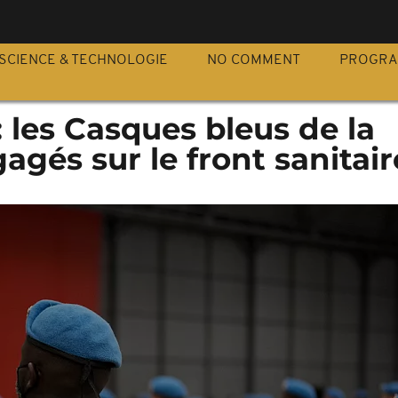
S
SCIENCE & TECHNOLOGIE
NO COMMENT
PROGR
: les Casques bleus de la
gés sur le front sanitair