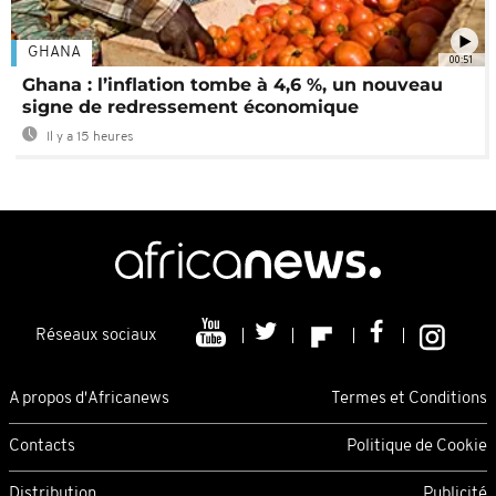
GHANA
00:51
Ghana : l’inflation tombe à 4,6 %, un nouveau
signe de redressement économique
Il y a 15 heures
Réseaux sociaux
A propos d'Africanews
Termes et Conditions
Contacts
Politique de Cookie
Distribution
Publicité