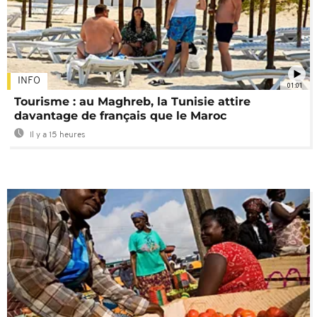
INFO
01:01
Tourisme : au Maghreb, la Tunisie attire
davantage de français que le Maroc
Il y a 15 heures