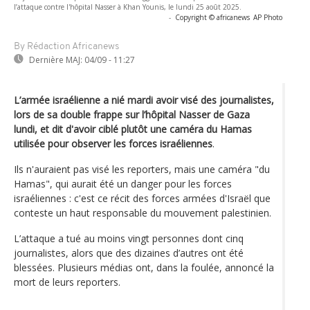
l’attaque contre l'hôpital Nasser à Khan Younis, le lundi 25 août 2025.
-
Copyright © africanews
AP Photo
By Rédaction Africanews
Dernière MAJ:
04/09 - 11:27
L’armée israélienne a nié mardi avoir visé des journalistes,
lors de sa double frappe sur l’hôpital Nasser de Gaza
lundi, et dit d'avoir ciblé plutôt une caméra du Hamas
utilisée pour observer les forces israéliennes
.
Ils n'auraient pas visé les reporters, mais une caméra "du
Hamas", qui aurait été un danger pour les forces
israéliennes : c'est ce récit des forces armées d'Israël que
conteste un haut responsable du mouvement palestinien.
L’attaque a tué au moins vingt personnes dont cinq
journalistes, alors que des dizaines d’autres ont été
blessées. Plusieurs médias ont, dans la foulée, annoncé la
mort de leurs reporters.