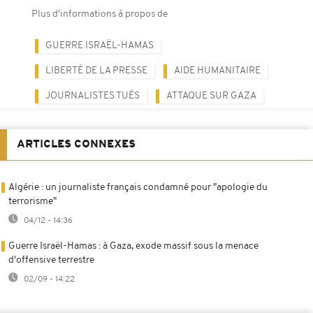
Plus d'informations à propos de
GUERRE ISRAËL-HAMAS
LIBERTÉ DE LA PRESSE
AIDE HUMANITAIRE
JOURNALISTES TUÉS
ATTAQUE SUR GAZA
ARTICLES CONNEXES
Algérie : un journaliste français condamné pour "apologie du
terrorisme"
04/12 - 14:36
Guerre Israël-Hamas : à Gaza, exode massif sous la menace
d'offensive terrestre
02/09 - 14:22