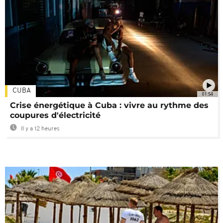
CUBA
01:54
Crise énergétique à Cuba : vivre au rythme des
coupures d'électricité
Il y a 12 heures