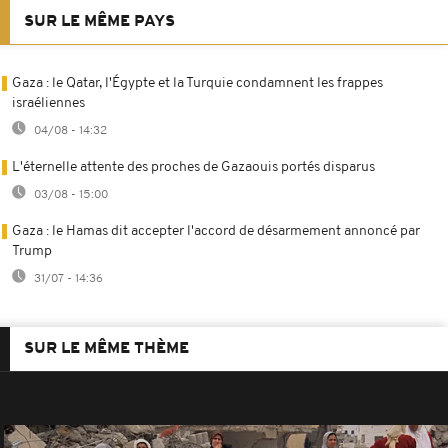
SUR LE MÊME PAYS
Gaza : le Qatar, l'Égypte et la Turquie condamnent les frappes
israéliennes
04/08 - 14:32
L'éternelle attente des proches de Gazaouis portés disparus
03/08 - 15:00
Gaza : le Hamas dit accepter l'accord de désarmement annoncé par
Trump
31/07 - 14:36
SUR LE MÊME THÈME